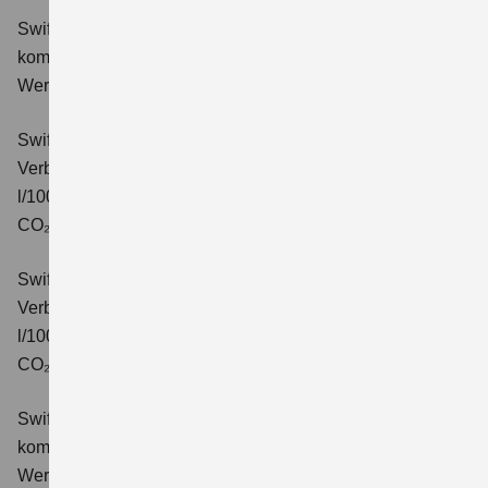
Swift 1.2 DUALJET HYBRID Comfort
Verbrauchswerte:
kombinierter Energieverbrauch 4,4 l/100km; kombinierter
Wert der CO₂-Emission: 99 g/km; CO₂-Klasse: C.
Swift 1.2 DUALJET HYBRID CVT Comfort
Verbrauchswerte: kombinierter Energieverbrauch 4,7
l/100km; kombinierter Wert der CO₂-Emission: 106 g/km;
CO₂-Klasse: C.
Swift 1.2 DUALJET HYBRID ALLGRIP Comfort
Verbrauchswerte: kombinierter Energieverbrauch 4,9
l/100km; kombinierter Wert der CO₂-Emission: 110 g/km;
CO₂-Klasse: C.
Swift 1.2 DUALJET HYBRID Comfort+
Verbrauchswerte:
kombinierter Energieverbrauch 4,4 l/100km; kombinierter
Wert der CO₂-Emission: 99 g/km; CO₂-Klasse: C.