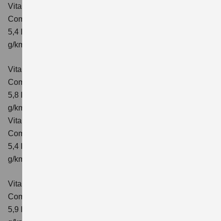
Vitara 1.4 BOOSTERJET HYBRID ALLGRIP
Comfort
Verbrauchswerte: kombinierter Energieverbrauch
5,4 l/100km; kombinierter Wert der CO₂-Emission: 129
g/km; CO₂-Klasse: D
Vitara 1.4 BOOSTERJET HYBRID ALLGRIP AT
Comfort
Verbrauchswerte: kombinierter Energieverbrauch
5,8 l/100 km; kombinierter Wert der CO₂-Emission: 137
g/km; CO₂-Klasse: E
Vitara 1.4 BOOSTERJET HYBRID ALLGRIP
Comfort+ Verbrauchswerte: kombinierter Energieverbrauch
5,4 l/100km; kombinierter Wert der CO₂-Emission: 129
g/km; CO₂-Klasse: D
Vitara 1.4 BOOSTERJET HYBRID ALLGRIP AT
Comfort+
Verbrauchswerte: kombinierter Energieverbrauch
5,9 l/100 km; kombinierter Wert der CO₂-Emission: 138