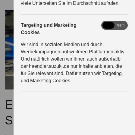
viele Unterseiten Sie im Durchschnitt aufrufen.
marketing
Targeting und Marketing
Ja
Nein
Cookies
Wir sind in sozialen Medien und durch
Werbekampagnen auf weiteren Plattformen aktiv.
Und natürlich wollen wir Ihnen auch außerhalb
der haendler.suzuki.de nur Inhalte anbieten, die
für Sie relevant sind. Dafür nutzen wir Targeting
und Marketing Cookies.
ECSTAR – extra für
Suzuki