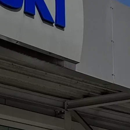
g/km; CO2-Klasse: D
S-Cross 1.4 BOOSTERJET HYBRID AT
Comfort
Verbrauchswerte: kombinierter Energieverbrauch
5,8 l/100 km; kombinierter Wert der CO2-Emission: 132
g/km; CO2-Klasse: D
S-Cross 1.4 BOOSTERJET HYBRID ALLGRIP
Comfort
Verbrauchswerte: kombinierter Energieverbrauch
5,6 l/100 km; kombinierter Wert der CO2-Emission: 131
g/km; CO2-Klasse: D
S-Cross 1.4 BOOSTERJET HYBRID ALLGRIP
Comfort+
Verbrauchswerte: kombinierter Energieverbrauch
5,7 l/100 km; kombinierter Wert der CO2-Emission: 131
g/km; CO2-Klasse: D
S-Cross 1.4 BOOSTERJET HYBRID ALLGRIP AT
Comfort+
Verbrauchswerte: kombinierter Energieverbrauch
6,1 l/100 km; kombinierter Wert der CO2-Emission: 141
g/km; CO2-Klasse: E
Swace 1.8 HYBRID CVT Comfort+
Verbrauchswerte:
kombinierter Energieverbrauch 4,5 l/100km; kombinierter
Wert der CO2-Emission: 102 g/km; CO2-Klasse: C.