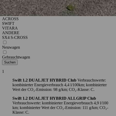
Fahrzeugsuche
Alle Modelle
Alle Modelle
SWACE
ACROSS
SWIFT
VITARA
ANDERE
SX4 S-CROSS
Neuwagen
Gebrauchtwagen
Suchen
1
Swift 1.2 DUALJET HYBRID Club
Verbrauchswerte:
kombinierter Energieverbrauch 4,4 l/100km; kombinierter
Wert der CO₂-Emission: 98 g/km; CO₂-Klasse: C.
Swift 1.2 DUALJET HYBRID ALLGRIP Club
Verbrauchswerte: kombinierter Energieverbrauch 4,9 l/100
km; kombinierter Wert der CO₂-Emission: 111 g/km; CO₂-
Klasse: C.