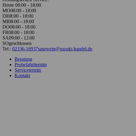
Heute 08:00 - 18:00
MO
08:00 - 18:00
DI
08:00 - 18:00
MI
08:00 - 18:00
DO
08:00 - 18:00
FR
08:00 - 18:00
SA
09:00 - 12:00
SO
geschlossen
Tel.:
02336-16937
saurwein@suzuki-handel.de
Beratung
Probefahrttermin
Servicetermin
Kontakt