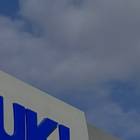
CO₂-Klasse: C
Vitara 1.5 DUALJET HYBRID AGS
Comfort+
Verbrauchswerte: kombinierter Energieverbrauch
5,0 l/100km; kombinierter Wert der CO₂-Emission: 114 g/km;
CO₂-Klasse: C
Vitara 1.5 DUALJET HYBRID ALLGRIP AGS
Comfort
Verbrauchswerte: kombinierter Energieverbrauch
5,6 l/100km; kombinierter Wert der CO₂-Emission: 126 g/km;
CO₂-Klasse: D
Vitara 1.5 DUALJET HYBRID ALLGRIP AGS
Comfort+
Verbrauchswerte: kombinierter Energieverbrauch
5,6 l/100km; kombinierter Wert der CO₂-Emission: 127 g/km;
CO₂-Klasse: D
S-Cross 1.4 BOOSTERJET HYBRID
Edition
Verbrauchswerte: kombinierter Energieverbrauch 5,4
l/100 km; kombinierter Wert der CO2-Emission: 121
g/km; CO2-Klasse: D
S-Cross 1.4 BOOSTERJET HYBRID
Comfort
Verbrauchswerte: kombinierter Energieverbrauch
5,4 l/100 km; kombinierter Wert der CO2-Emission: 121