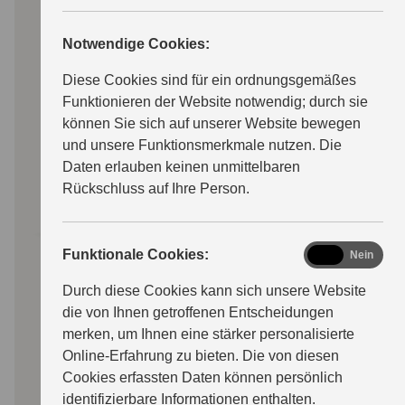
Vitara
Notwendige Cookies:
ÜBER UNS
Kompakt-SUV
Diese Cookies sind für ein ordnungsgemäßes
Funktionieren der Website notwendig; durch sie
können Sie sich auf unserer Website bewegen
und unsere Funktionsmerkmale nutzen. Die
Daten erlauben keinen unmittelbaren
Rückschluss auf Ihre Person.
functional
Funktionale Cookies:
Ja
Nein
ab 27.750 EUR
Durch diese Cookies kann sich unsere Website
Mild-Hybrid, auch als Vollhybrid
die von Ihnen getroffenen Entscheidungen
merken, um Ihnen eine stärker personalisierte
Online-Erfahrung zu bieten. Die von diesen
Cookies erfassten Daten können persönlich
MEHR ÜBER DEN VITARA
identifizierbare Informationen enthalten.