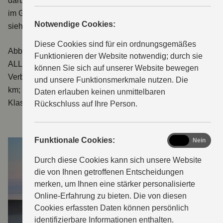
darüber hinaus. Sowohl in der Großstadt als auch draußen
im Gelände besteht er jede Prüfung mit Bravour – und
Notwendige Cookies:
sieht dabei auch noch unverschämt gut aus.
ÜBER UNS
Diese Cookies sind für ein ordnungsgemäßes
Abbildungen zeigen
S-Cross 1.4 BOOSTERJET HYBRID
Funktionieren der Website notwendig; durch sie
ALLGRIP Comfort+
können Sie sich auf unserer Website bewegen
Verbrauchswerte: kombinierter Energieverbrauch 5,4 l/100
und unsere Funktionsmerkmale nutzen. Die
km; kombinierter Wert der CO₂-Emission: 129 g/km; CO₂-
Daten erlauben keinen unmittelbaren
Klasse: D.
Rückschluss auf Ihre Person.
functional
Funktionale Cookies:
Ja
Nein
Durch diese Cookies kann sich unsere Website
die von Ihnen getroffenen Entscheidungen
merken, um Ihnen eine stärker personalisierte
Online-Erfahrung zu bieten. Die von diesen
Cookies erfassten Daten können persönlich
identifizierbare Informationen enthalten.