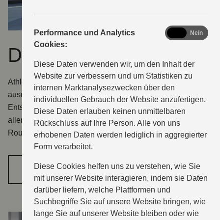
analytics
Performance und Analytics
Ja
Nein
Cookies:
Design
Diese Daten verwenden wir, um den Inhalt der
Website zur verbessern und um Statistiken zu
Athletisch im Ganzen, raffiniert im Detail. Das
internen Marktanalysezwecken über den
ausdrucksstarke SUV-Design des S-Cross, seine
individuellen Gebrauch der Website anzufertigen.
Entschlossenheit ausstrahlende Linienführung, gibt von
Diese Daten erlauben keinen unmittelbaren
allen Seiten zu erkennen: Hier beginnt der Weg aus der
Rückschluss auf Ihre Person. Alle von uns
Routine.
erhobenen Daten werden lediglich in aggregierter
Form verarbeitet.
Diese Cookies helfen uns zu verstehen, wie Sie
PROBEFAHRT VEREINBAREN
mit unserer Website interagieren, indem sie Daten
darüber liefern, welche Plattformen und
Suchbegriffe Sie auf unsere Website bringen, wie
lange Sie auf unserer Website bleiben oder wie