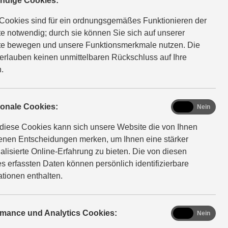
ndige Cookies:
Cookies sind für ein ordnungsgemäßes Funktionieren der
e notwendig; durch sie können Sie sich auf unserer
e bewegen und unsere Funktionsmerkmale nutzen. Die
erlauben keinen unmittelbaren Rückschluss auf Ihre
.
functional
ionale Cookies:
Ja
Nein
diese Cookies kann sich unsere Website die von Ihnen
fenen Entscheidungen merken, um Ihnen eine stärker
alisierte Online-Erfahrung zu bieten. Die von diesen
s erfassten Daten können persönlich identifizierbare
ationen enthalten.
analytics
rmance und Analytics Cookies:
Ja
Nein