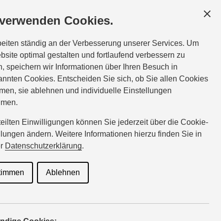
 verwenden Cookies.
beiten ständig an der Verbesserung unserer Services. Um
bsite optimal gestalten und fortlaufend verbessern zu
, speichern wir Informationen über Ihren Besuch in
nnten Cookies. Entscheiden Sie sich, ob Sie allen Cookies
men, sie ablehnen und individuelle Einstellungen
hmen.
rteilten Einwilligungen können Sie jederzeit über die Cookie-
llungen ändern. Weitere Informationen hierzu finden Sie in
er
Datenschutzerklärung
.
timmen
Ablehnen