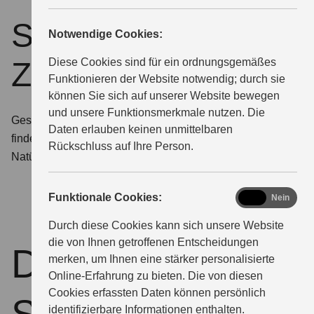
Suzuki Original
Notwendige Cookies:
ÜBER UNS
Zubehör
Diese Cookies sind für ein ordnungsgemäßes
Funktionieren der Website notwendig; durch sie
können Sie sich auf unserer Website bewegen
und unsere Funktionsmerkmale nutzen. Die
Gestalten Sie Ihren Suzuki noch individueller: Bei uns
Daten erlauben keinen unmittelbaren
finden Sie eine umfangreiche Auswahl an Zubehör.
Rückschluss auf Ihre Person.
Natürlich Original von Suzuki.
functional
Funktionale Cookies:
Ja
Nein
Durch diese Cookies kann sich unsere Website
die von Ihnen getroffenen Entscheidungen
Das passende
merken, um Ihnen eine stärker personalisierte
Online-Erfahrung zu bieten. Die von diesen
Cookies erfassten Daten können persönlich
identifizierbare Informationen enthalten.