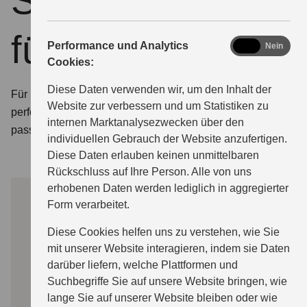
Suzuki Zubehör
für Ihr Modell
analytics
Performance und Analytics
Ja
Nein
Cookies:
Diese Daten verwenden wir, um den Inhalt der
Für individuelle Wünsche. Suzuki Original Zubehör passt
Website zur verbessern und um Statistiken zu
perfekt zu Ihrem Suzuki, damit Ihr Suzuki perfekt zu Ihnen
internen Marktanalysezwecken über den
passt.
individuellen Gebrauch der Website anzufertigen.
Diese Daten erlauben keinen unmittelbaren
Rückschluss auf Ihre Person. Alle von uns
erhobenen Daten werden lediglich in aggregierter
Form verarbeitet.
Swift
Diese Cookies helfen uns zu verstehen, wie Sie
City-Hero
mit unserer Website interagieren, indem sie Daten
darüber liefern, welche Plattformen und
Suchbegriffe Sie auf unsere Website bringen, wie
lange Sie auf unserer Website bleiben oder wie