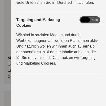
viele Unterseiten Sie im Durchschnitt aufrufen.
marketing
Targeting und Marketing
Ja
Nein
Cookies
Wir sind in sozialen Medien und durch
Werbekampagnen auf weiteren Plattformen aktiv.
ZUM ZUBEHÖR
Und natürlich wollen wir Ihnen auch außerhalb
der haendler.suzuki.de nur Inhalte anbieten, die
für Sie relevant sind. Dafür nutzen wir Targeting
Abbildung zeigt Swift 1.2 DUALJET HYBRID
und Marketing Cookies.
Comfort+ Verbrauchswerte: kombinierter
Energieverbrauch 4,4 l/100km; kombinierter Wert der
CO₂-Emission: 99 g/km; CO₂-Klasse: C