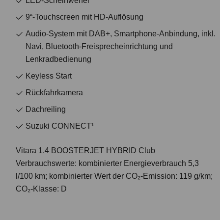
LED-Scheinwerfer
9“-Touchscreen mit HD-Auflösung
Audio-System mit DAB+, Smartphone-Anbindung, inkl.
Navi, Bluetooth-Freisprecheinrichtung und
Lenkradbedienung
Keyless Start
Rückfahrkamera
Dachreiling
Suzuki CONNECT¹
Vitara 1.4 BOOSTERJET HYBRID Club
Verbrauchswerte: kombinierter Energieverbrauch 5,3
l/100 km; kombinierter Wert der CO₂-Emission: 119 g/km;
CO₂-Klasse: D