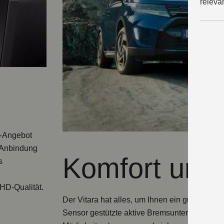
releva
a-Angebot
-Anbindung
Komfort und 
s
HD-Qualität
.
Der Vitara hat alles, um Ihnen ein gutes Gef
Sensor gestützte aktive Bremsunterstützung