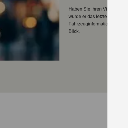
Haben Sie Ihren Vitara tats
wurde er das letzte Mal bew
Fahrzeuginformationen
direk
Blick.