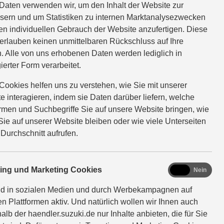
Daten verwenden wir, um den Inhalt der Website zur
sern und um Statistiken zu internen Marktanalysezwecken
EFAHRT VEREINBAREN
en individuellen Gebrauch der Website anzufertigen. Diese
erlauben keinen unmittelbaren Rückschluss auf Ihre
. Alle von uns erhobenen Daten werden lediglich in
ierter Form verarbeitet.
Cookies helfen uns zu verstehen, wie Sie mit unserer
e interagieren, indem sie Daten darüber liefern, welche
ormen und Suchbegriffe Sie auf unsere Website bringen, wie
Sie auf unserer Website bleiben oder wie viele Unterseiten
 Durchschnitt aufrufen.
marketing
ting und Marketing Cookies
Ja
Nein
nd in sozialen Medien und durch Werbekampagnen auf
en Plattformen aktiv. Und natürlich wollen wir Ihnen auch
alb der haendler.suzuki.de nur Inhalte anbieten, die für Sie