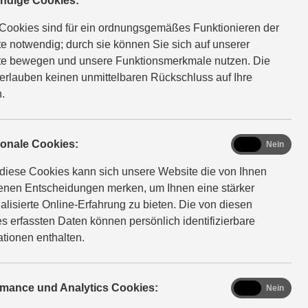
ndige Cookies:
Cookies sind für ein ordnungsgemäßes Funktionieren der
; CO₂-Klasse: D
e notwendig; durch sie können Sie sich auf unserer
e bewegen und unsere Funktionsmerkmale nutzen. Die
erlauben keinen unmittelbaren Rückschluss auf Ihre
.
functional
ionale Cookies:
Ja
Nein
diese Cookies kann sich unsere Website die von Ihnen
fenen Entscheidungen merken, um Ihnen eine stärker
ign
alisierte Online-Erfahrung zu bieten. Die von diesen
s erfassten Daten können persönlich identifizierbare
ationen enthalten.
ombiniert klare Linien mit dynamischem Schwung, stilvolles
aftvoller Ausstrahlung. Der markante Kühlergrill und die
nte in glänzendem Schwarz machen ihn unverwechselbar.
analytics
rmance und Analytics Cookies:
Ja
Nein