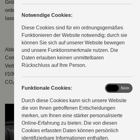
Größe bietet der neue Swift viel Platz - und eine
ordentliche Portion Fahrspaß. Lernen Sie ihn kennen und
Notwendige Cookies:
lassen Sie sich überraschen!
Diese Cookies sind für ein ordnungsgemäßes
Funktionieren der Website notwendig; durch sie
können Sie sich auf unserer Website bewegen
Abbildungen zeigen
Swift 1.2 DUALJET HYBRID
und unsere Funktionsmerkmale nutzen. Die
Comfort+
Daten erlauben keinen unmittelbaren
Rückschluss auf Ihre Person.
Verbrauchswerte: kombinierter Energieverbrauch 4,4
l/100km; kombinierter Wert der CO₂-Emission: 99 g/km;
CO₂-Klasse: C
functional
Funktionale Cookies:
Ja
Nein
Durch diese Cookies kann sich unsere Website
die von Ihnen getroffenen Entscheidungen
merken, um Ihnen eine stärker personalisierte
Online-Erfahrung zu bieten. Die von diesen
Cookies erfassten Daten können persönlich
identifizierbare Informationen enthalten.