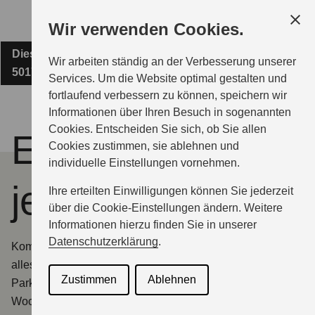
Zum
Wir verwenden Cookies.
Hauptinhalt
Dieselstraße 17
FIRMA OLIVER WALCH
Wir arbeiten ständig an der Verbesserung unserer
50170 Kerpen
Services. Um die Website optimal gestalten und
fortlaufend verbessern zu können, speichern wir
MODELLE
Informationen über Ihren Besuch in sogenannten
Cookies. Entscheiden Sie sich, ob Sie allen
Entdecken Sie
Cookies zustimmen, sie ablehnen und
ZUBEHÖR
individuelle Einstellungen vornehmen.
jetzt den Swift
Ihre erteilten Einwilligungen können Sie jederzeit
GESCHÄFTSKUNDEN
über die Cookie-Einstellungen ändern. Weitere
Informationen hierzu finden Sie in unserer
Datenschutzerklärung
.
Kompakt. Agil. Individuell.
Das ist der Swift.
Und er bringt
SERVICE
alles mit, was wir von einem urbanen Flitzer erwarten.
Zustimmen
Ablehnen
Parkplatzsuche in der Innenstadt oder ein spontaner
Wochenendtrip? Kein Problem. Trotz seiner kompakten
ÜBER UNS