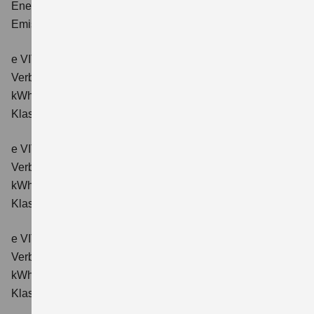
Energieverbrauch kombiniert: 14,9 kWh/100km; CO₂-
Emissionen kombiniert: 0 g/km; CO₂-Klasse: A.
e VITARA eAxle Comfort (61 kWh-Batterie)
Verbrauchswerte: Energieverbrauch kombiniert: 15,1
kWh/100km; CO₂-Emissionen kombiniert: 0 g/km; CO₂-
Klasse: A.
e VITARA eAxle ALLGRIP-e Comfort (61 kWh-Batterie)
Verbrauchswerte: Energieverbrauch kombiniert: 16,6
kWh/100km; CO₂-Emissionen kombiniert: 0 g/km; CO₂-
Klasse: A.
e VITARA eAxle Comfort+ (61 kWh-Batterie)
Verbrauchswerte: Energieverbrauch kombiniert: 15,1
kWh/100km; CO₂-Emissionen kombiniert: 0 g/km; CO₂-
Klasse: A.