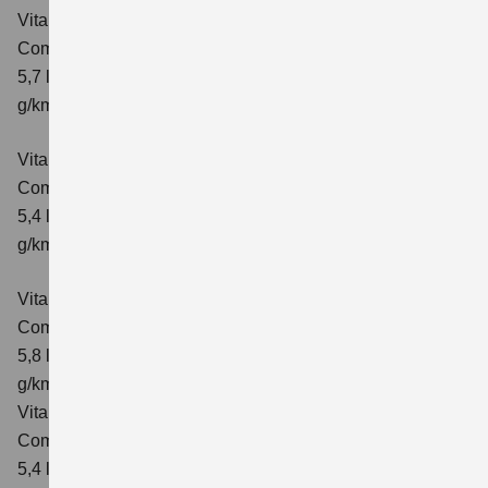
Vitara 1.4 BOOSTERJET HYBRID AT
Comfort+
Verbrauchswerte: kombinierter Energieverbrauch
5,7 l/100km; kombinierter Wert der CO₂-Emission: 130
g/km; CO₂-Klasse: D
Vitara 1.4 BOOSTERJET HYBRID ALLGRIP
Comfort
Verbrauchswerte: kombinierter Energieverbrauch
5,4 l/100km; kombinierter Wert der CO₂-Emission: 129
g/km; CO₂-Klasse: D
Vitara 1.4 BOOSTERJET HYBRID ALLGRIP AT
Comfort
Verbrauchswerte: kombinierter Energieverbrauch
5,8 l/100 km; kombinierter Wert der CO₂-Emission: 137
g/km; CO₂-Klasse: E
Vitara 1.4 BOOSTERJET HYBRID ALLGRIP
Comfort+ Verbrauchswerte: kombinierter Energieverbrauch
5,4 l/100km; kombinierter Wert der CO₂-Emission: 129