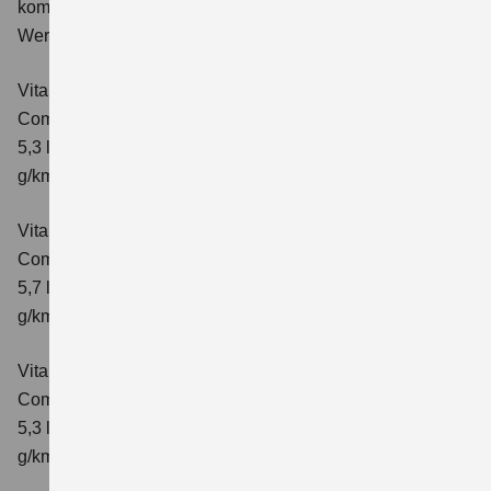
kombinierter Energieverbrauch 5,3 l/100km; kombinierter
Wert der CO₂-Emission: 119 g/km; CO₂-Klasse: D
Vitara 1.4 BOOSTERJET HYBRID
Comfort
Verbrauchswerte: kombinierter Energieverbrauch
5,3 l/100km; kombinierter Wert der CO₂-Emission: 119
g/km; CO₂-Klasse: D
Vitara 1.4 BOOSTERJET HYBRID AT
Comfort
Verbrauchswerte: kombinierter Energieverbrauch
5,7 l/100 km; kombinierter Wert der CO₂-Emission: 129
g/km; CO₂-Klasse: D
Vitara 1.4 BOOSTERJET HYBRID
Comfort+
Verbrauchswerte: kombinierter Energieverbrauch
5,3 l/100km; kombinierter Wert der CO₂-Emission: 120
g/km; CO₂-Klasse: D