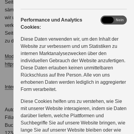
Seiten im Internet angelegt haben, so haben wir auf
sämtliche Links keinerlei Einfluss. Deshalb distanzieren
wir uns hiermit ausdrücklich von allen Inhalten der
analytics
Performance und Analytics
Ja
Nein
verknüpften Seiten. Diese Erklärung gilt für alle auf dieser
Cookies:
Seite ausgebrachten Links und für alle Inhalte der Seiten,
Diese Daten verwenden wir, um den Inhalt der
zu denen ggf. Banner führen.
Website zur verbessern und um Statistiken zu
internen Marktanalysezwecken über den
Modix Content Management System
individuellen Gebrauch der Website anzufertigen.
https://www.modix.de
Diese Daten erlauben keinen unmittelbaren
Rückschluss auf Ihre Person. Alle von uns
erhobenen Daten werden lediglich in aggregierter
Internet illustrations by Storyset
Form verarbeitet.
Diese Cookies helfen uns zu verstehen, wie Sie
mit unserer Website interagieren, indem sie Daten
Autohaus Wegener Berlin GmbH
darüber liefern, welche Plattformen und
Filiale Berlin-Britz
Suchbegriffe Sie auf unsere Website bringen, wie
Buckower Damm 100
lange Sie auf unserer Website bleiben oder wie
12349 Berlin