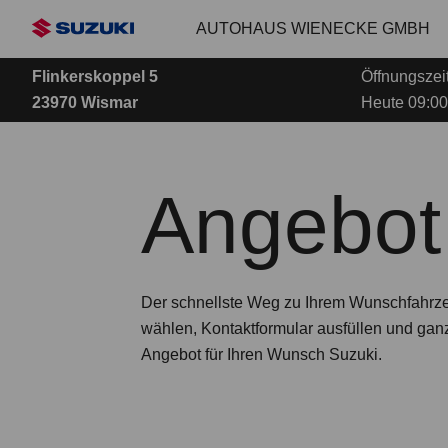
Zum
AUTOHAUS WIENECKE GMBH
Hauptinhalt
Flinkerskoppel 5
Öffnungszei
23970 Wismar
Heute 09:00
Angebot
Der schnellste Weg zu Ihrem Wunschfahrz
wählen, Kontaktformular ausfüllen und gan
Angebot für Ihren Wunsch Suzuki.