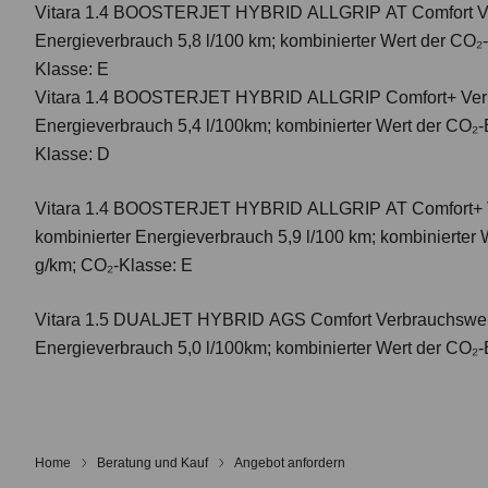
Vitara 1.4 BOOSTERJET HYBRID ALLGRIP AT Comfort
V
Energieverbrauch 5,8 l/100 km; kombinierter Wert der CO₂
Klasse: E
Vitara 1.4 BOOSTERJET HYBRID ALLGRIP Comfort+ Verbr
Energieverbrauch 5,4 l/100km; kombinierter Wert der CO₂-
Klasse: D
Vitara 1.4 BOOSTERJET HYBRID ALLGRIP AT Comfort+
kombinierter Energieverbrauch 5,9 l/100 km; kombinierter
g/km; CO₂-Klasse: E
Vitara 1.5 DUALJET HYBRID AGS Comfort
Verbrauchswer
Energieverbrauch 5,0 l/100km; kombinierter Wert der CO₂-
Home
Beratung und Kauf
Angebot anfordern