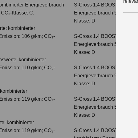
releva
ombinierter Energieverbrauch
S-Cross 1.4 BOOSTERJET 
; CO₂-Klasse: C.
Energieverbrauch 5,4 l/100 
Klasse: D
te: kombinierter
Emission: 106 g/km; CO₂-
S-Cross 1.4 BOOSTERJET H
Energieverbrauch 5,8 l/100 
Klasse: D
hswerte: kombinierter
Emission: 110 g/km; CO₂-
S-Cross 1.4 BOOSTERJET 
Energieverbrauch 5,6 l/100 
Klasse: D
kombinierter
Emission: 119 g/km; CO₂-
S-Cross 1.4 BOOSTERJET 
Energieverbrauch 5,7 l/100 
Klasse: D
e: kombinierter
Emission: 119 g/km; CO₂-
S-Cross 1.4 BOOSTERJET 