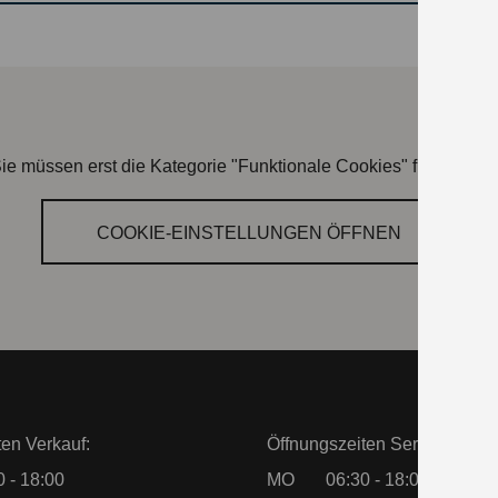
ie müssen erst die Kategorie "Funktionale Cookies" freischalte
COOKIE‑EINSTELLUNGEN ÖFFNEN
ten Verkauf:
Öffnungszeiten Service:
0 - 18:00
MO
06:30 - 18:00