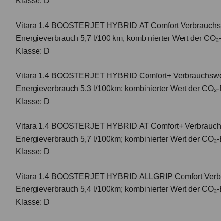
Klasse: D
Vitara 1.4 BOOSTERJET HYBRID AT Comfort
Verbrauchsw
Energieverbrauch 5,7 l/100 km; kombinierter Wert der CO₂
Klasse: D
Vitara 1.4 BOOSTERJET HYBRID Comfort+
Verbrauchswer
Energieverbrauch 5,3 l/100km; kombinierter Wert der CO₂-
Klasse: D
Vitara 1.4 BOOSTERJET HYBRID AT Comfort+
Verbrauch
Energieverbrauch 5,7 l/100km; kombinierter Wert der CO₂-
Klasse: D
Vitara 1.4 BOOSTERJET HYBRID ALLGRIP Comfort
Verbr
Energieverbrauch 5,4 l/100km; kombinierter Wert der CO₂-
Klasse: D