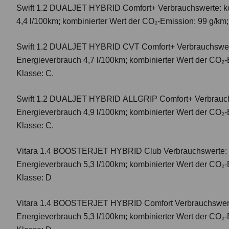
Swift 1.2 DUALJET HYBRID Comfort+
Verbrauchswerte: k
4,4 l/100km; kombinierter Wert der CO₂-Emission: 99 g/km
Swift 1.2 DUALJET HYBRID CVT Comfort+
Verbrauchswer
Energieverbrauch 4,7 l/100km; kombinierter Wert der CO₂-
Klasse: C.
Swift 1.2 DUALJET HYBRID ALLGRIP Comfort+
Verbrauc
Energieverbrauch 4,9 l/100km; kombinierter Wert der CO₂-
Klasse: C.
Vitara 1.4 BOOSTERJET HYBRID Club
Verbrauchswerte: 
Energieverbrauch 5,3 l/100km; kombinierter Wert der CO₂-
Klasse: D
Vitara 1.4 BOOSTERJET HYBRID Comfort
Verbrauchswert
Energieverbrauch 5,3 l/100km; kombinierter Wert der CO₂-