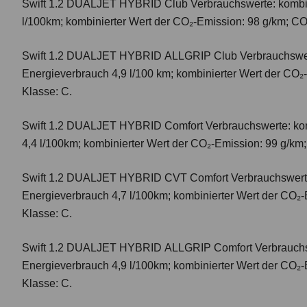
Swift 1.2 DUALJET HYBRID Club
Verbrauchswerte: kombi
l/100km; kombinierter Wert der CO₂-Emission: 98 g/km; CO
Swift 1.2 DUALJET HYBRID ALLGRIP Club
Verbrauchswer
Energieverbrauch 4,9 l/100 km; kombinierter Wert der CO₂
Klasse: C.
Swift 1.2 DUALJET HYBRID Comfort
Verbrauchswerte: ko
4,4 l/100km; kombinierter Wert der CO₂-Emission: 99 g/km
Swift 1.2 DUALJET HYBRID CVT Comfort
Verbrauchswert
Energieverbrauch 4,7 l/100km; kombinierter Wert der CO₂-
Klasse: C.
Swift 1.2 DUALJET HYBRID ALLGRIP Comfort
Verbrauchs
Energieverbrauch 4,9 l/100km; kombinierter Wert der CO₂-
Klasse: C.