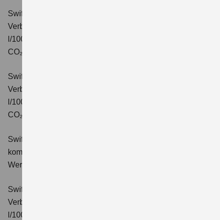
Swift 1.2 DUALJET HYBRID CVT Comfort
Verbrauchswerte: kombinierter Energieverbrauch 4,7
l/100km; kombinierter Wert der CO₂-Emission: 106 g/km;
CO₂-Klasse: C.
Swift 1.2 DUALJET HYBRID ALLGRIP Comfort
Verbrauchswerte: kombinierter Energieverbrauch 4,9
l/100km; kombinierter Wert der CO₂-Emission: 110 g/km;
CO₂-Klasse: C.
Swift 1.2 DUALJET HYBRID Comfort+
Verbrauchswerte:
kombinierter Energieverbrauch 4,4 l/100km; kombinierter
Wert der CO₂-Emission: 99 g/km; CO₂-Klasse: C.
Swift 1.2 DUALJET HYBRID CVT Comfort+
Verbrauchswerte: kombinierter Energieverbrauch 4,7
l/100km; kombinierter Wert der CO₂-Emission: 106 g/km;