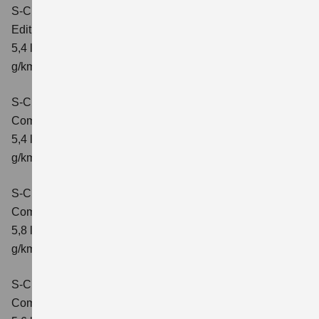
S-Cross 1.4 BOOSTERJET HYBRID
Edition
Verbrauchswerte: kombinierter Energieverbrauch
5,4 l/100 km; kombinierter Wert der CO2-Emission: 121
g/km; CO2-Klasse: D
S-Cross 1.4 BOOSTERJET HYBRID
Comfort
Verbrauchswerte: kombinierter Energieverbrauch
5,4 l/100 km; kombinierter Wert der CO2-Emission: 121
g/km; CO2-Klasse: D
S-Cross 1.4 BOOSTERJET HYBRID AT
Comfort
Verbrauchswerte: kombinierter Energieverbrauch
5,8 l/100 km; kombinierter Wert der CO2-Emission: 132
g/km; CO2-Klasse: D
S-Cross 1.4 BOOSTERJET HYBRID ALLGRIP
Comfort
Verbrauchswerte: kombinierter Energieverbrauch