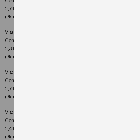
Comfort
Verbrauchswerte: kombinierter Energieverbrauch
5,7 l/100 km; kombinierter Wert der CO₂-Emission: 129
g/km; CO₂-Klasse: D
Vitara 1.4 BOOSTERJET HYBRID
Comfort+
Verbrauchswerte: kombinierter Energieverbrauch
5,3 l/100km; kombinierter Wert der CO₂-Emission: 120
g/km; CO₂-Klasse: D
Vitara 1.4 BOOSTERJET HYBRID AT
Comfort+
Verbrauchswerte: kombinierter Energieverbrauch
5,7 l/100km; kombinierter Wert der CO₂-Emission: 130
g/km; CO₂-Klasse: D
Vitara 1.4 BOOSTERJET HYBRID ALLGRIP
Comfort
Verbrauchswerte: kombinierter Energieverbrauch
5,4 l/100km; kombinierter Wert der CO₂-Emission: 129
g/km; CO₂-Klasse: D