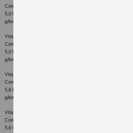
Comfort
Verbrauchswerte: kombinierter Energieverbrauch
5,0 l/100km; kombinierter Wert der CO₂-Emission: 113
g/km; CO₂-Klasse: C
Vitara 1.5 DUALJET HYBRID AGS
Comfort+
Verbrauchswerte: kombinierter Energieverbrauch
5,0 l/100km; kombinierter Wert der CO₂-Emission: 114
g/km; CO₂-Klasse: C
Vitara 1.5 DUALJET HYBRID ALLGRIP AGS
Comfort
Verbrauchswerte: kombinierter Energieverbrauch
5,6 l/100km; kombinierter Wert der CO₂-Emission: 126
g/km; CO₂-Klasse: D
Vitara 1.5 DUALJET HYBRID ALLGRIP AGS
Comfort+
Verbrauchswerte: kombinierter Energieverbrauch
5,6 l/100km; kombinierter Wert der CO₂-Emission: 127