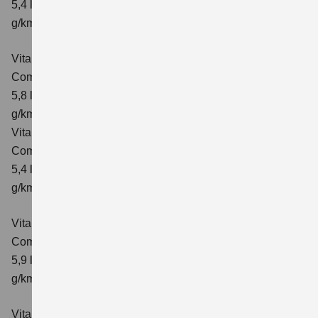
5,4 l/100km; kombinierter Wert der CO₂-Emission: 129
g/km; CO₂-Klasse: D
Vitara 1.4 BOOSTERJET HYBRID ALLGRIP AT
Comfort
Verbrauchswerte: kombinierter Energieverbrauch
5,8 l/100 km; kombinierter Wert der CO₂-Emission: 137
g/km; CO₂-Klasse: E
Vitara 1.4 BOOSTERJET HYBRID ALLGRIP
Comfort+ Verbrauchswerte: kombinierter Energieverbrauch
5,4 l/100km; kombinierter Wert der CO₂-Emission: 129
g/km; CO₂-Klasse: D
Vitara 1.4 BOOSTERJET HYBRID ALLGRIP AT
Comfort+
Verbrauchswerte: kombinierter Energieverbrauch
5,9 l/100 km; kombinierter Wert der CO₂-Emission: 138
g/km; CO₂-Klasse: E
Vitara 1.5 DUALJET HYBRID AGS