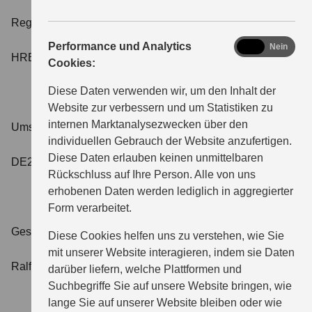
Registernummer:
analytics
Performance und Analytics
Ja
Nein
HRB 4131
Cookies:
Diese Daten verwenden wir, um den Inhalt der
Website zur verbessern und um Statistiken zu
internen Marktanalysezwecken über den
Umsatzsteueridentifikationsnummer:
individuellen Gebrauch der Website anzufertigen.
Diese Daten erlauben keinen unmittelbaren
DE251592489
Rückschluss auf Ihre Person. Alle von uns
erhobenen Daten werden lediglich in aggregierter
Form verarbeitet.
Geschäftsführer/Inhaber
Diese Cookies helfen uns zu verstehen, wie Sie
mit unserer Website interagieren, indem sie Daten
Ralf Schubert
darüber liefern, welche Plattformen und
Suchbegriffe Sie auf unsere Website bringen, wie
lange Sie auf unserer Website bleiben oder wie