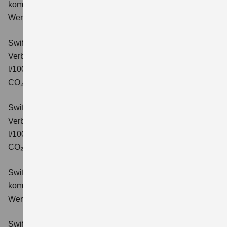
kombinierter Energieverbrauch 4,4 l/100km; kombinierter
Wert der CO₂-Emission: 99 g/km; CO₂-Klasse: C.
Swift 1.2 DUALJET HYBRID CVT Comfort
Verbrauchswerte: kombinierter Energieverbrauch 4,7
l/100km; kombinierter Wert der CO₂-Emission: 106 g/km;
CO₂-Klasse: C.
Swift 1.2 DUALJET HYBRID ALLGRIP Comfort
Verbrauchswerte: kombinierter Energieverbrauch 4,9
l/100km; kombinierter Wert der CO₂-Emission: 110 g/km;
CO₂-Klasse: C.
Swift 1.2 DUALJET HYBRID Comfort+
Verbrauchswerte:
kombinierter Energieverbrauch 4,4 l/100km; kombinierter
Wert der CO₂-Emission: 99 g/km; CO₂-Klasse: C.
Swift 1.2 DUALJET HYBRID CVT Comfort+