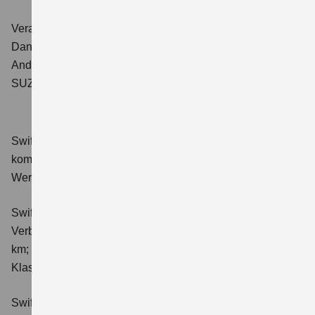
Verantwortliche für redaktionelle Beiträge:
Daniel Schnell für den Bereich Sales Automobile
Andreas Franz für den Bereich Aftersales Automobile
SUZUKI DEUTSCHLAND GMBH
Swift 1.2 DUALJET HYBRID Club
Verbrauchswerte:
kombinierter Energieverbrauch 4,4 l/100km; kombinierter
Wert der CO₂-Emission: 98 g/km; CO₂-Klasse: C.
Swift 1.2 DUALJET HYBRID ALLGRIP Club
Verbrauchswerte: kombinierter Energieverbrauch 4,9 l/100
km; kombinierter Wert der CO₂-Emission: 111 g/km; CO₂-
Klasse: C.
Swift 1.2 DUALJET HYBRID Comfort
Verbrauchswerte: