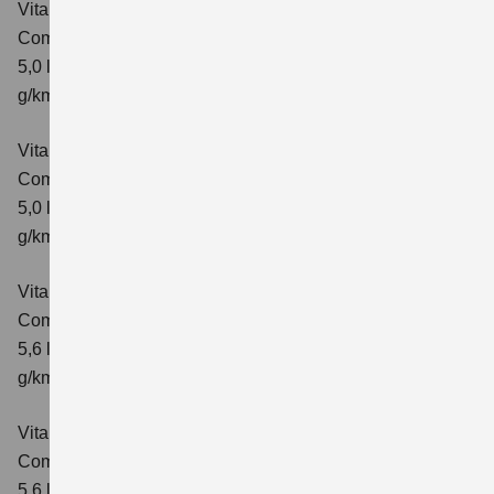
Vitara 1.5 DUALJET HYBRID AGS
Comfort
Verbrauchswerte: kombinierter Energieverbrauch
5,0 l/100km; kombinierter Wert der CO₂-Emission: 113
g/km; CO₂-Klasse: C
Vitara 1.5 DUALJET HYBRID AGS
Comfort+
Verbrauchswerte: kombinierter Energieverbrauch
5,0 l/100km; kombinierter Wert der CO₂-Emission: 114
g/km; CO₂-Klasse: C
Vitara 1.5 DUALJET HYBRID ALLGRIP AGS
Comfort
Verbrauchswerte: kombinierter Energieverbrauch
5,6 l/100km; kombinierter Wert der CO₂-Emission: 126
g/km; CO₂-Klasse: D
Vitara 1.5 DUALJET HYBRID ALLGRIP AGS
Comfort+
Verbrauchswerte: kombinierter Energieverbrauch
5,6 l/100km; kombinierter Wert der CO₂-Emission: 127