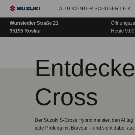
Zum
AUTOCENTER SCHUBERT E.K.
Hauptinhalt
Wunsiedler Straße 21
Öffnungsze
95195 Röslau
Heute 9:00
Entdecken
Cross
Der Suzuki S-Cross Hybrid meistert den Alltag
jede Prüfung mit Bravour – und sieht dabei au