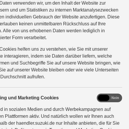
Daten verwenden wir, um den Inhalt der Website zur
sern und um Statistiken zu internen Marktanalysezwecken
en individuellen Gebrauch der Website anzufertigen. Diese
EFAHRT VEREINBAREN
erlauben keinen unmittelbaren Rückschluss auf Ihre
. Alle von uns erhobenen Daten werden lediglich in
ierter Form verarbeitet.
Cookies helfen uns zu verstehen, wie Sie mit unserer
e interagieren, indem sie Daten darüber liefern, welche
ormen und Suchbegriffe Sie auf unsere Website bringen, wie
Sie auf unserer Website bleiben oder wie viele Unterseiten
 Durchschnitt aufrufen.
marketing
ting und Marketing Cookies
Ja
Nein
nd in sozialen Medien und durch Werbekampagnen auf
en Plattformen aktiv. Und natürlich wollen wir Ihnen auch
alb der haendler.suzuki.de nur Inhalte anbieten, die für Sie