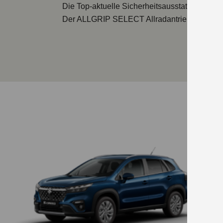
Die Top-aktuelle Sicherheitsausstattung sorgt
Der ALLGRIP SELECT Allradantrieb und das