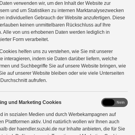
Daten verwenden wir, um den Inhalt der Website zur
sern und um Statistiken zu internen Marktanalysezwecken
ionen
en individuellen Gebrauch der Website anzufertigen. Diese
erlauben keinen unmittelbaren Rückschluss auf Ihre
. Alle von uns erhobenen Daten werden lediglich in
ierter Form verarbeitet.
Cookies helfen uns zu verstehen, wie Sie mit unserer
e interagieren, indem sie Daten darüber liefern, welche
ormen und Suchbegriffe Sie auf unsere Website bringen, wie
Sie auf unserer Website bleiben oder wie viele Unterseiten
 Durchschnitt aufrufen.
n und Verbrauch im
marketing
ting und Marketing Cookies
Ja
Nein
nd in sozialen Medien und durch Werbekampagnen auf
en Plattformen aktiv. Und natürlich wollen wir Ihnen auch
alb der haendler.suzuki.de nur Inhalte anbieten, die für Sie