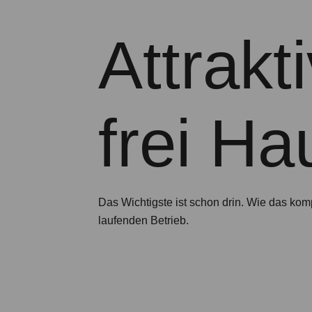
Attrakt
frei Ha
Das Wichtigste ist schon drin. Wie das ko
laufenden Betrieb.