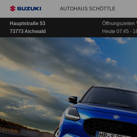
Zum
AUTOHAUS SCHÖTTLE
Hauptinhalt
Hauptstraße 53
Öffnungszeiten 
73773 Aichwald
Heute 07:45 - 1