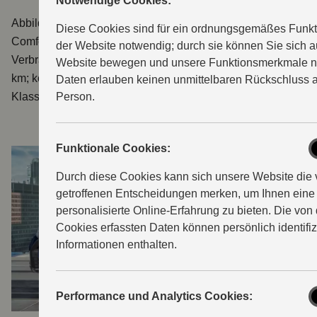
Notwendige Cookies:
Abbildungen zeigen
Vitara 1.4 BOOSTERJET HYBRID
Diese Cookies sind für ein ordnungsgemäßes Funkt
Comfort+
der Website notwendig; durch sie können Sie sich a
ÜBER UNS
Verbrauchswerte: kombinierter Energieverbrauch 5,3 l/100
Website bewegen und unsere Funktionsmerkmale n
km; kombinierter Wert der CO₂-Emission: 120 g/km; CO₂-
Daten erlauben keinen unmittelbaren Rückschluss a
Klasse: D
Person.
f
Funktionale Cookies:
Durch diese Cookies kann sich unsere Website die 
getroffenen Entscheidungen merken, um Ihnen eine 
personalisierte Online-Erfahrung zu bieten. Die von
Cookies erfassten Daten können persönlich identifiz
Informationen enthalten.
a
Performance und Analytics Cookies: