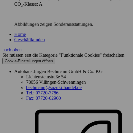
CO₂-Klasse: A.
Abbildungen zeigen Sonderausstattungen.
Home
Geschäftkunden
nach oben
Sie müssen erst die Kategorie "Funktionale Cookies" freischalten.
Cookie‑Einstellungen öffnen
Autohaus Jürgen Bechmann GmbH & Co. KG
Lichtensteinstraße 54
78056 Villingen-Schwenningen
bechmann@suzuki-handel.de
Tel.: 07720-7786
Fax: 07720-62960