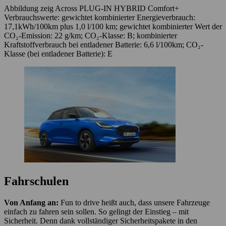
Abbildung zeig Across PLUG-IN HYBRID Comfort+
Verbrauchswerte: gewichtet kombinierter Energieverbrauch:
17,1kWh/100km plus 1,0 l/100 km; gewichtet kombinierter Wert der
CO₂-Emission: 22 g/km; CO₂-Klasse: B; kombinierter
Kraftstoffverbrauch bei entladener Batterie: 6,6 l/100km; CO₂-
Klasse (bei entladener Batterie): E
Fahrschulen
Von Anfang an:
Fun to drive heißt auch, dass unsere Fahrzeuge
einfach zu fahren sein sollen. So gelingt der Einstieg – mit
Sicherheit. Denn dank vollständiger Sicherheitspakete in den