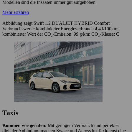
Modellen sind die Insassen immer gut aufgehoben.
Mehr erfahren
Abbildung zeigt Swift 1.2 DUALJET HYBRID Comfort+
Verbrauchswerte: kombinierter Energieverbrauch 4,4 l/100km;
kombinierter Wert der CO₂-Emission: 99 g/km; CO₂-Klasse: C
Taxis
Kommen wie gerufen:
Mit geringem Verbrauch und perfekter
digitaler Anbindung machen Swace und Across im Taxidienst eine