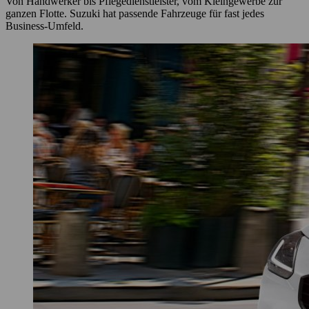
Von Handwerker bis Pflegedienstleister, vom Kleingewerbe zur
ganzen Flotte. Suzuki hat passende Fahrzeuge für fast jedes
Business-Umfeld.