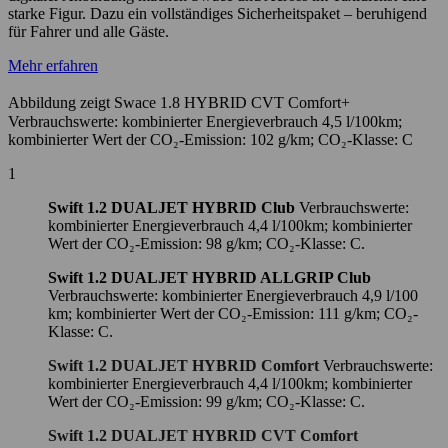
starke Figur. Dazu ein vollständiges Sicherheitspaket – beruhigend
für Fahrer und alle Gäste.
Mehr erfahren
Abbildung zeigt Swace 1.8 HYBRID CVT Comfort+
Verbrauchswerte: kombinierter Energieverbrauch 4,5 l/100km;
kombinierter Wert der CO₂-Emission: 102 g/km; CO₂-Klasse: C
1
Swift 1.2 DUALJET HYBRID Club
Verbrauchswerte:
kombinierter Energieverbrauch 4,4 l/100km; kombinierter
Wert der CO₂-Emission: 98 g/km; CO₂-Klasse: C.
Swift 1.2 DUALJET HYBRID ALLGRIP Club
Verbrauchswerte: kombinierter Energieverbrauch 4,9 l/100
km; kombinierter Wert der CO₂-Emission: 111 g/km; CO₂-
Klasse: C.
Swift 1.2 DUALJET HYBRID Comfort
Verbrauchswerte:
kombinierter Energieverbrauch 4,4 l/100km; kombinierter
Wert der CO₂-Emission: 99 g/km; CO₂-Klasse: C.
Swift 1.2 DUALJET HYBRID CVT Comfort