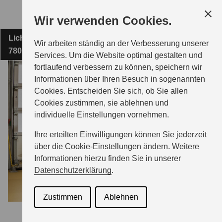
Zum
Wir verwenden Cookies.
Hauptinhalt
Lichtensteinstraße 54
AUTOHAUS JÜRGEN BECHMANN GMBH & CO. KG
Wir arbeiten ständig an der Verbesserung unserer
78056 Villingen-Schwenningen
Services. Um die Website optimal gestalten und
fortlaufend verbessern zu können, speichern wir
MODELLE
Informationen über Ihren Besuch in sogenannten
Cookies. Entscheiden Sie sich, ob Sie allen
Cookies zustimmen, sie ablehnen und
ZUBEHÖR
individuelle Einstellungen vornehmen.
Ihre erteilten Einwilligungen können Sie jederzeit
BERATUNG & KAUF
über die Cookie-Einstellungen ändern. Weitere
Informationen hierzu finden Sie in unserer
Datenschutzerklärung
.
GESCHÄFTSKUNDEN
Zustimmen
Ablehnen
SERVICE