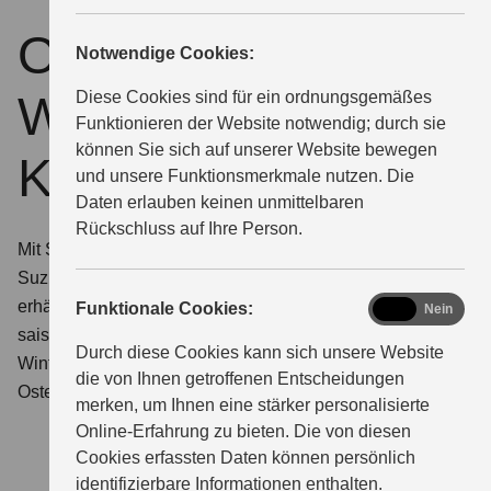
Originalteile &
Notwendige Cookies:
ÜBER UNS
Winter-
Diese Cookies sind für ein ordnungsgemäßes
Funktionieren der Website notwendig; durch sie
können Sie sich auf unserer Website bewegen
Kompletträder
und unsere Funktionsmerkmale nutzen. Die
Daten erlauben keinen unmittelbaren
Rückschluss auf Ihre Person.
Mit Suzuki Originalteilen bleibt Ihr Suzuki zu 100 %
Suzuki. Das zahlt sich aus: Denn die hohe Qualität
erhält auch den Wert Ihres Suzuki. Dazu empfehlen wir
functional
Funktionale Cookies:
Ja
Nein
saisonale Bereifung mit Suzuki Original
Durch diese Cookies kann sich unsere Website
Winterkompletträdern. So sind Sie von Oktober bis
die von Ihnen getroffenen Entscheidungen
Ostern sicher und sorgenfrei unterwegs.
merken, um Ihnen eine stärker personalisierte
Online-Erfahrung zu bieten. Die von diesen
Cookies erfassten Daten können persönlich
identifizierbare Informationen enthalten.