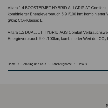
Vitara 1.4 BOOSTERJET HYBRID ALLGRIP AT Comfort+
kombinierter Energieverbrauch 5,9 l/100 km; kombinierter
g/km; CO₂-Klasse: E
Vitara 1.5 DUALJET HYBRID AGS Comfort
Verbrauchswer
Energieverbrauch 5,0 l/100km; kombinierter Wert der CO₂-
Home
Beratung und Kauf
Fahrzeugbörse
Details
S