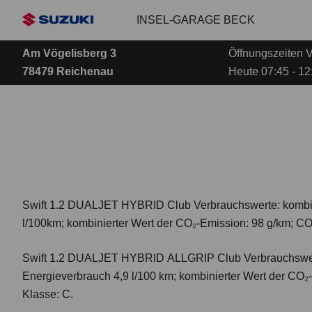
Zum
INSEL-GARAGE BECK
Hauptinhalt
Am Vögelisberg 3
Öffnungszeiten V
78479 Reichenau
Heute 07:45 - 12:
Swift 1.2 DUALJET HYBRID Club
Verbrauchswerte: kombi
l/100km; kombinierter Wert der CO₂-Emission: 98 g/km; CO
Swift 1.2 DUALJET HYBRID ALLGRIP Club
Verbrauchswer
Energieverbrauch 4,9 l/100 km; kombinierter Wert der CO₂
Klasse: C.