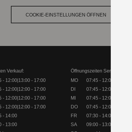
COOKIE‑EINSTELLUNGEN ÖFFNEN
ten Verkauf:
Öffnungszeiten Service:
5 - 12:00|13:00 - 17:00
MO
07:45 - 12:00|13:00 - 
5 - 12:00|12:00 - 17:00
DI
07:45 - 12:00|13:00 - 
5 - 12:00|12:00 - 17:00
MI
07:45 - 12:00|13:00 - 
5 - 12:00|12:00 - 17:00
DO
07:45 - 12:00|13:00 - 
5 - 14:00
FR
07:30 - 14:00
0 - 13:00
SA
09:00 - 13:00