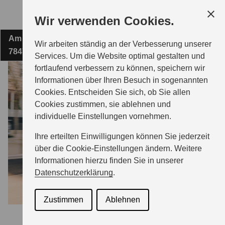
Zum
Wir verwenden Cookies.
Hauptinhalt
Am Vögelisberg 3
INSEL-GARAGE BECK
Wir arbeiten ständig an der Verbesserung unserer
78479 Reichenau
Services. Um die Website optimal gestalten und
fortlaufend verbessern zu können, speichern wir
MODELLE
Informationen über Ihren Besuch in sogenannten
Cookies. Entscheiden Sie sich, ob Sie allen
Cookies zustimmen, sie ablehnen und
ZUBEHÖR
individuelle Einstellungen vornehmen.
Ihre erteilten Einwilligungen können Sie jederzeit
BERATUNG & KAUF
über die Cookie-Einstellungen ändern. Weitere
Informationen hierzu finden Sie in unserer
Datenschutzerklärung
.
GESCHÄFTSKUNDEN
Zustimmen
Ablehnen
SERVICE