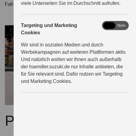
viele Unterseiten Sie im Durchschnitt aufrufen.
Fahrzeuge für fast jedes Business-Umfeld.
marketing
Targeting und Marketing
Ja
Nein
Cookies
Wir sind in sozialen Medien und durch
Werbekampagnen auf weiteren Plattformen aktiv.
Und natürlich wollen wir Ihnen auch außerhalb
der haendler.suzuki.de nur Inhalte anbieten, die
für Sie relevant sind. Dafür nutzen wir Targeting
und Marketing Cookies.
Pflegedienste