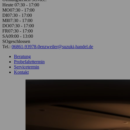
Heute 07:30 - 17:00
MO
07:30 - 17:00
DI
07:30 - 17:00
MI
07:30 - 17:00
DO
07:30 - 17:00
FR
07:30 - 17:00
SA
09:00 - 13:00
SO
geschlossen
Tel.:
06861-93978-0
enzweiler@suzuki-handel.de
Beratung
Probefahrttermin
Servicetermin
Kontakt