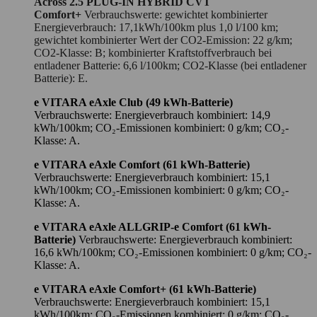
Across 2.5 PLUG-IN HYBRID CVT
Comfort+
Verbrauchswerte: gewichtet kombinierter
Energieverbrauch: 17,1kWh/100km plus 1,0 l/100 km;
gewichtet kombinierter Wert der CO2-Emission: 22 g/km;
CO2-Klasse: B; kombinierter Kraftstoffverbrauch bei
entladener Batterie: 6,6 l/100km; CO2-Klasse (bei entladener
Batterie): E.
e VITARA eAxle Club (49 kWh-Batterie)
Verbrauchswerte: Energieverbrauch kombiniert: 14,9
kWh/100km; CO₂-Emissionen kombiniert: 0 g/km; CO₂-
Klasse: A.
e VITARA eAxle Comfort (61 kWh-Batterie)
Verbrauchswerte: Energieverbrauch kombiniert: 15,1
kWh/100km; CO₂-Emissionen kombiniert: 0 g/km; CO₂-
Klasse: A.
e VITARA eAxle ALLGRIP-e Comfort (61 kWh-
Batterie)
Verbrauchswerte: Energieverbrauch kombiniert:
16,6 kWh/100km; CO₂-Emissionen kombiniert: 0 g/km; CO₂-
Klasse: A.
e VITARA eAxle Comfort+ (61 kWh-Batterie)
Verbrauchswerte: Energieverbrauch kombiniert: 15,1
kWh/100km; CO₂-Emissionen kombiniert: 0 g/km; CO₂-