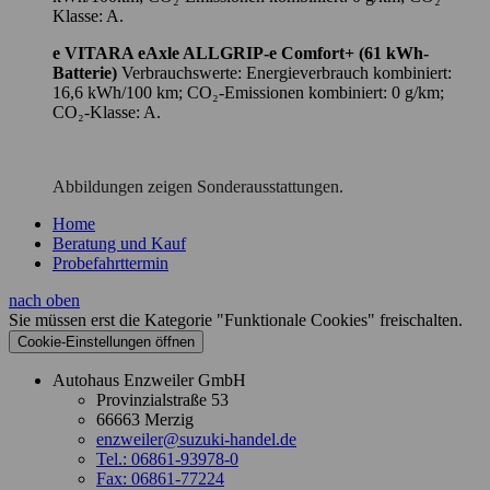
Klasse: A.
e VITARA eAxle ALLGRIP-e Comfort+ (61 kWh-
Batterie)
Verbrauchswerte: Energieverbrauch kombiniert:
16,6 kWh/100 km; CO₂-Emissionen kombiniert: 0 g/km;
CO₂-Klasse: A.
Abbildungen zeigen Sonderausstattungen.
Home
Beratung und Kauf
Probefahrttermin
nach oben
Sie müssen erst die Kategorie "Funktionale Cookies" freischalten.
Cookie‑Einstellungen öffnen
Autohaus Enzweiler GmbH
Provinzialstraße 53
66663 Merzig
enzweiler@suzuki-handel.de
Tel.: 06861-93978-0
Fax: 06861-77224