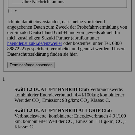
Ihre Nachricht an uns
*
Ich bin damit einverstanden, dass meine vorstehend
angegebenen Daten zum Zweck der Probefahrtvermittlung von
der Suzuki Deutschland GmbH und vom jeweils aktuell für
mich zuständigen Suzuki Partner (abrufbar unter
haendler.suzuki.de/enzweiler
oder kostenfrei unter Tel. 0800
8887222) gespeichert, verarbeitet und genutzt werden. Unsere
Datenschutzerklärung finden sie hier.
Terminanfrage absenden
1
Swift 1.2 DUALJET HYBRID Club
Verbrauchswerte:
kombinierter Energieverbrauch 4,4 l/100km; kombinierter
Wert der CO₂-Emission: 98 g/km; CO₂-Klasse: C.
Swift 1.2 DUALJET HYBRID ALLGRIP Club
Verbrauchswerte: kombinierter Energieverbrauch 4,9 l/100
km; kombinierter Wert der CO₂-Emission: 111 g/km; CO₂-
Klasse: C.