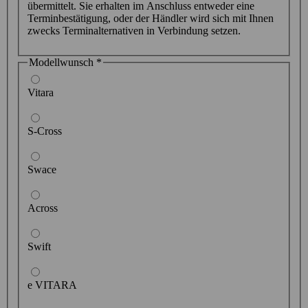
übermittelt. Sie erhalten im Anschluss entweder eine
Terminbestätigung, oder der Händler wird sich mit Ihnen
zwecks Terminalternativen in Verbindung setzen.
Modellwunsch
*
Vitara
S-Cross
Swace
Across
Swift
e VITARA