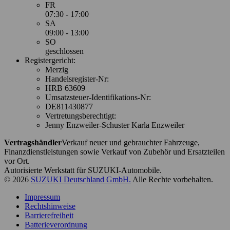
FR
07:30 - 17:00
SA
09:00 - 13:00
SO
geschlossen
Registergericht:
Merzig
Handelsregister-Nr:
HRB 63609
Umsatzsteuer-Identifikations-Nr:
DE811430877
Vertretungsberechtigt:
Jenny Enzweiler-Schuster Karla Enzweiler
Vertragshändler
Verkauf neuer und gebrauchter Fahrzeuge,
Finanzdienstleistungen sowie Verkauf von Zubehör und Ersatzteilen
vor Ort.
Autorisierte Werkstatt für SUZUKI-Automobile.
© 2026
SUZUKI Deutschland GmbH.
Alle Rechte vorbehalten.
Impressum
Rechtshinweise
Barrierefreiheit
Batterieverordnung