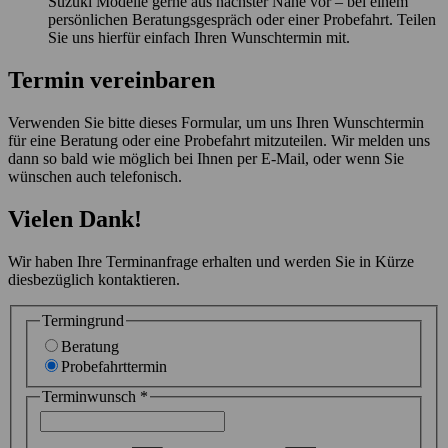
Suzuki Modelle gerne aus nächster Nähe vor – bei einem
persönlichen Beratungsgespräch oder einer Probefahrt. Teilen
Sie uns hierfür einfach Ihren Wunschtermin mit.
Termin vereinbaren
Verwenden Sie bitte dieses Formular, um uns Ihren Wunschtermin
für eine Beratung oder eine Probefahrt mitzuteilen. Wir melden uns
dann so bald wie möglich bei Ihnen per E-Mail, oder wenn Sie
wünschen auch telefonisch.
Vielen Dank!
Wir haben Ihre Terminanfrage erhalten und werden Sie in Kürze
diesbezüglich kontaktieren.
Termingrund
Beratung
Probefahrttermin
Terminwunsch
*