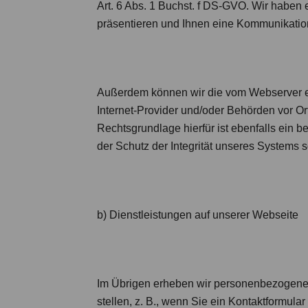
Art. 6 Abs. 1 Buchst. f DS-GVO. Wir haben e
präsentieren und Ihnen eine Kommunikatio
Außerdem können wir die vom Webserver er
Internet-Provider und/oder Behörden vor Or
Rechtsgrundlage hierfür ist ebenfalls ein be
der Schutz der Integrität unseres Systems 
b) Dienstleistungen auf unserer Webseite
Im Übrigen erheben wir personenbezogene D
stellen, z. B., wenn Sie ein Kontaktformula