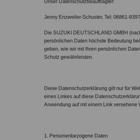
Unser Datenschutzbeauftragter:
Jenny Enzweiler-Schuster, Tel: 06861-9397
Die SUZUKI DEUTSCHLAND GMBH (nachfolge
persönlichen Daten höchste Bedeutung bei
geben, wie wir mit Ihren persönlichen Da
Schutz gewährleisten.
Diese Datenschutzerklärung gilt nur für Web
eines Linkes auf diese Datenschutzerklärun
Anwendung auf mit einem Link versehene We
1. Personenbezogene Daten