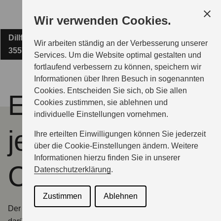
Zum
Wir verwenden Cookies.
Hauptinhalt
Dillfeld 31
AUTOHAUS ERBEN & ERBEN GMBH & CO. KG
Wir arbeiten ständig an der Verbesserung unserer
35576 Wetzlar
Services. Um die Website optimal gestalten und
fortlaufend verbessern zu können, speichern wir
MODELLE
Informationen über Ihren Besuch in sogenannten
Cookies. Entscheiden Sie sich, ob Sie allen
Entdecken Sie
Cookies zustimmen, sie ablehnen und
ZUBEHÖR
individuelle Einstellungen vornehmen.
jetzt den S-
Ihre erteilten Einwilligungen können Sie jederzeit
BERATUNG & KAUF
über die Cookie-Einstellungen ändern. Weitere
Informationen hierzu finden Sie in unserer
Cross
Datenschutzerklärung
.
GESCHÄFTSKUNDEN
Zustimmen
Ablehnen
Der Suzuki S-Cross Hybrid meistert den Alltag und vieles
SERVICE