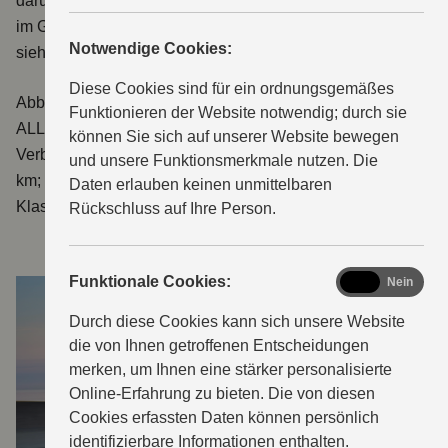
darüber hinaus. Sowohl in der Großstadt als auch draußen
im Gelände besteht er jede Prüfung mit Bravour – und
Notwendige Cookies:
sieht dabei auch noch unverschämt gut aus.
ÜBER UNS
Diese Cookies sind für ein ordnungsgemäßes
Abbildungen zeigen
S-Cross 1.4 BOOSTERJET HYBRID
Funktionieren der Website notwendig; durch sie
ALLGRIP Comfort+
können Sie sich auf unserer Website bewegen
Verbrauchswerte: kombinierter Energieverbrauch 5,4 l/100
und unsere Funktionsmerkmale nutzen. Die
km; kombinierter Wert der CO₂-Emission: 129 g/km; CO₂-
Daten erlauben keinen unmittelbaren
Klasse: D.
Rückschluss auf Ihre Person.
functional
Funktionale Cookies:
Ja
Nein
Durch diese Cookies kann sich unsere Website
die von Ihnen getroffenen Entscheidungen
merken, um Ihnen eine stärker personalisierte
Online-Erfahrung zu bieten. Die von diesen
Cookies erfassten Daten können persönlich
identifizierbare Informationen enthalten.