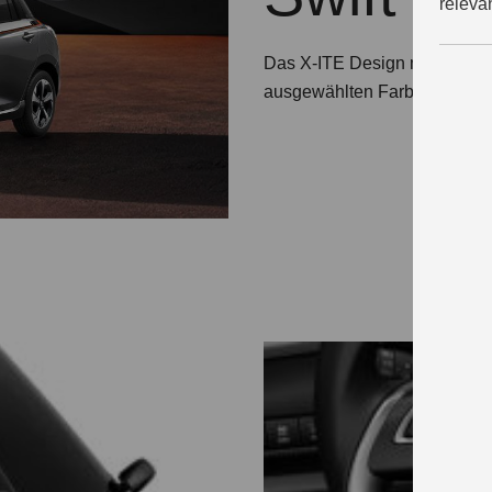
releva
Das X-ITE Design mit Emblem
ausgewählten Farben die dyn