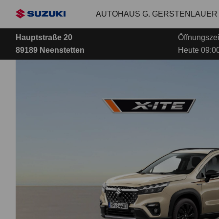
Zum
AUTOHAUS G. GERSTENLAUER
Hauptinhalt
Hauptstraße 20
Öffnungszei
89189 Neenstetten
Heute 09:00