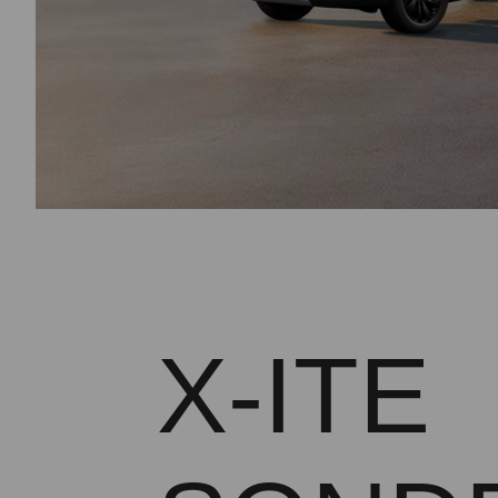
X-ITE