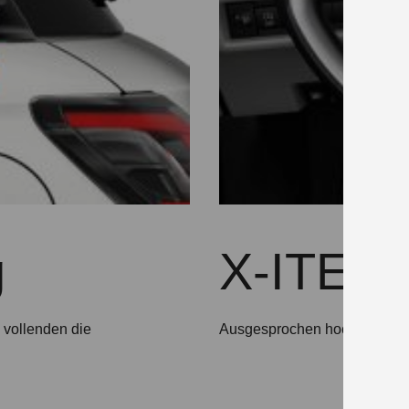
g
X-ITE L
 vollenden die
Ausgesprochen hochwertig: 