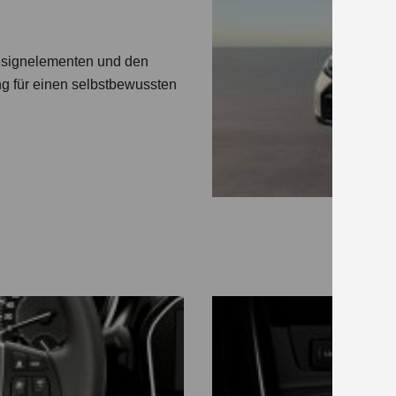
esignelementen und den
ng für einen selbstbewussten