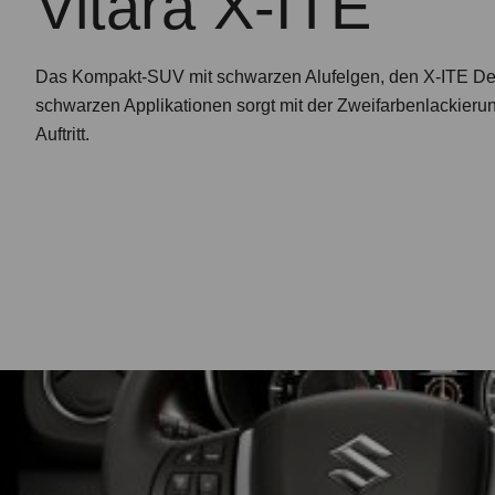
Vitara X-ITE
Das Kompakt-SUV mit schwarzen Alufelgen, den X-ITE D
schwarzen Applikationen sorgt mit der Zweifarbenlackieru
Auftritt.