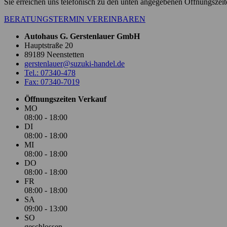
Sie erreichen uns telefonisch zu den unten angegebenen Öffnungszei
BERATUNGSTERMIN VEREINBAREN
Autohaus G. Gerstenlauer GmbH
Hauptstraße 20
89189 Neenstetten
gerstenlauer@suzuki-handel.de
Tel.: 07340-478
Fax: 07340-7019
Öffnungszeiten Verkauf
MO
08:00 - 18:00
DI
08:00 - 18:00
MI
08:00 - 18:00
DO
08:00 - 18:00
FR
08:00 - 18:00
SA
09:00 - 13:00
SO
geschlossen