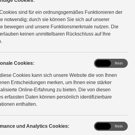
ndige Cookies:
Cookies sind für ein ordnungsgemäßes Funktionieren der
e notwendig; durch sie können Sie sich auf unserer
e bewegen und unsere Funktionsmerkmale nutzen. Die
erlauben keinen unmittelbaren Rückschluss auf Ihre
.
functional
ionale Cookies:
Ja
Nein
diese Cookies kann sich unsere Website die von Ihnen
fenen Entscheidungen merken, um Ihnen eine stärker
alisierte Online-Erfahrung zu bieten. Die von diesen
s erfassten Daten können persönlich identifizierbare
ationen enthalten.
analytics
rmance und Analytics Cookies:
Ja
Nein