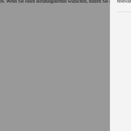
ten. Wenn Sie einen Beratungstermin wünschen, nutzen Sie am besten u
releva