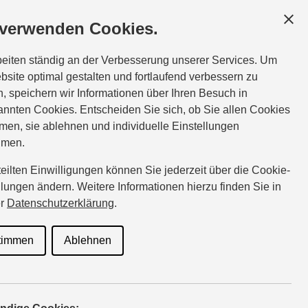
 verwenden Cookies.
beiten ständig an der Verbesserung unserer Services. Um
bsite optimal gestalten und fortlaufend verbessern zu
, speichern wir Informationen über Ihren Besuch in
nnten Cookies. Entscheiden Sie sich, ob Sie allen Cookies
men, sie ablehnen und individuelle Einstellungen
hmen.
rteilten Einwilligungen können Sie jederzeit über die Cookie-
llungen ändern. Weitere Informationen hierzu finden Sie in
er
Datenschutzerklärung
.
timmen
Ablehnen