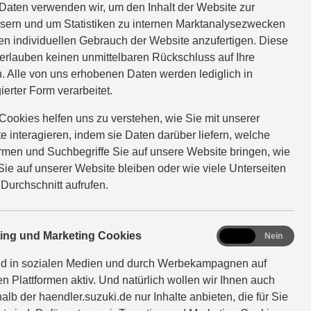
Daten verwenden wir, um den Inhalt der Website zur
sern und um Statistiken zu internen Marktanalysezwecken
en individuellen Gebrauch der Website anzufertigen. Diese
erlauben keinen unmittelbaren Rückschluss auf Ihre
. Alle von uns erhobenen Daten werden lediglich in
ierter Form verarbeitet.
Cookies helfen uns zu verstehen, wie Sie mit unserer
e interagieren, indem sie Daten darüber liefern, welche
ormen und Suchbegriffe Sie auf unsere Website bringen, wie
Sie auf unserer Website bleiben oder wie viele Unterseiten
 Durchschnitt aufrufen.
marketing
ting und Marketing Cookies
Ja
Nein
nd in sozialen Medien und durch Werbekampagnen auf
en Plattformen aktiv. Und natürlich wollen wir Ihnen auch
alb der haendler.suzuki.de nur Inhalte anbieten, die für Sie