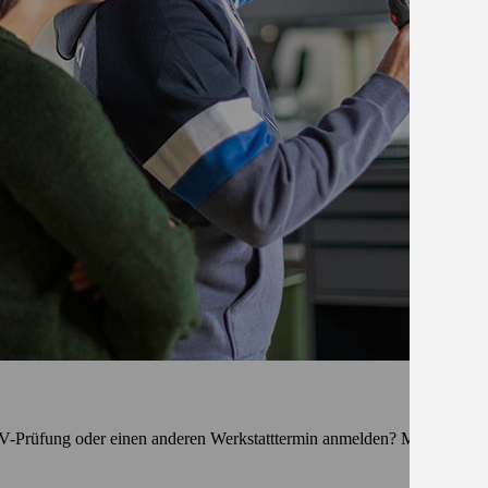
TÜV-Prüfung oder einen anderen Werkstatttermin anmelden? Mit unserem