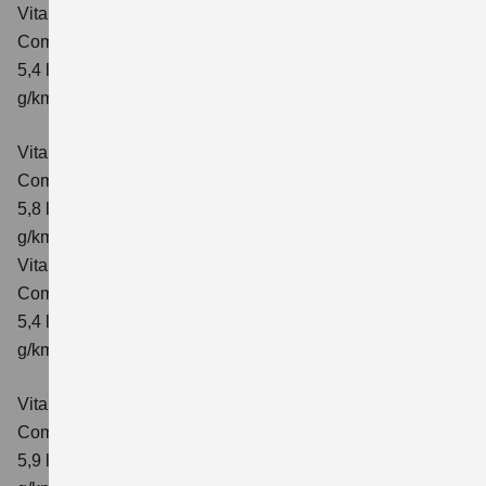
Vitara 1.4 BOOSTERJET HYBRID ALLGRIP
Comfort
Verbrauchswerte: kombinierter Energieverbrauch
5,4 l/100km; kombinierter Wert der CO₂-Emission: 129
g/km; CO₂-Klasse: D
Vitara 1.4 BOOSTERJET HYBRID ALLGRIP AT
Comfort
Verbrauchswerte: kombinierter Energieverbrauch
5,8 l/100 km; kombinierter Wert der CO₂-Emission: 137
g/km; CO₂-Klasse: E
Vitara 1.4 BOOSTERJET HYBRID ALLGRIP
Comfort+ Verbrauchswerte: kombinierter Energieverbrauch
5,4 l/100km; kombinierter Wert der CO₂-Emission: 129
g/km; CO₂-Klasse: D
Vitara 1.4 BOOSTERJET HYBRID ALLGRIP AT
Comfort+
Verbrauchswerte: kombinierter Energieverbrauch
5,9 l/100 km; kombinierter Wert der CO₂-Emission: 138