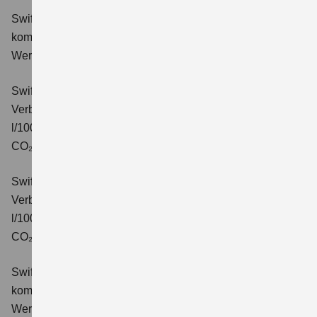
Swift 1.2 DUALJET HYBRID Comfort
Verbrauchswerte:
kombinierter Energieverbrauch 4,4 l/100km; kombinierter
Wert der CO₂-Emission: 99 g/km; CO₂-Klasse: C.
Swift 1.2 DUALJET HYBRID CVT Comfort
Verbrauchswerte: kombinierter Energieverbrauch 4,7
l/100km; kombinierter Wert der CO₂-Emission: 106 g/km;
CO₂-Klasse: C.
Swift 1.2 DUALJET HYBRID ALLGRIP Comfort
Verbrauchswerte: kombinierter Energieverbrauch 4,9
l/100km; kombinierter Wert der CO₂-Emission: 110 g/km;
CO₂-Klasse: C.
Swift 1.2 DUALJET HYBRID Comfort+
Verbrauchswerte:
kombinierter Energieverbrauch 4,4 l/100km; kombinierter
Wert der CO₂-Emission: 99 g/km; CO₂-Klasse: C.