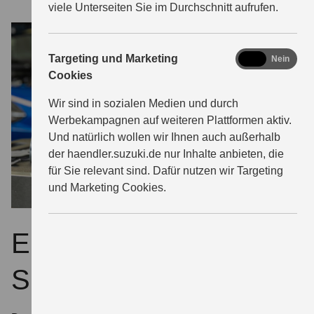
viele Unterseiten Sie im Durchschnitt aufrufen.
marketing
Targeting und Marketing
Ja
Nein
Cookies
Wir sind in sozialen Medien und durch
Werbekampagnen auf weiteren Plattformen aktiv.
Und natürlich wollen wir Ihnen auch außerhalb
der haendler.suzuki.de nur Inhalte anbieten, die
für Sie relevant sind. Dafür nutzen wir Targeting
und Marketing Cookies.
ECSTAR – extra für
Suzuki