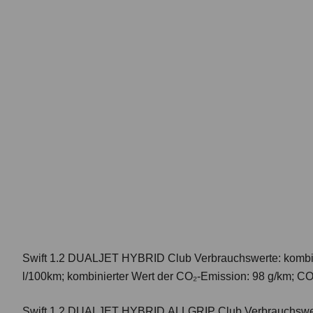
Swift 1.2 DUALJET HYBRID Club
Verbrauchswerte: kombi
l/100km; kombinierter Wert der CO₂-Emission: 98 g/km; CO
Swift 1.2 DUALJET HYBRID ALLGRIP Club
Verbrauchswer