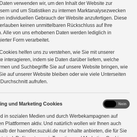
ll
Daten verwenden wir, um den Inhalt der Website zur
sern und um Statistiken zu internen Marktanalysezwecken
en individuellen Gebrauch der Website anzufertigen. Diese
erlauben keinen unmittelbaren Rückschluss auf Ihre
zu Ihnen passt.
. Alle von uns erhobenen Daten werden lediglich in
ierter Form verarbeitet.
Cookies helfen uns zu verstehen, wie Sie mit unserer
e interagieren, indem sie Daten darüber liefern, welche
ormen und Suchbegriffe Sie auf unsere Website bringen, wie
Sie auf unserer Website bleiben oder wie viele Unterseiten
 Durchschnitt aufrufen.
marketing
ting und Marketing Cookies
Ja
Nein
nd in sozialen Medien und durch Werbekampagnen auf
ir finden,
en Plattformen aktiv. Und natürlich wollen wir Ihnen auch
alb der haendler.suzuki.de nur Inhalte anbieten, die für Sie