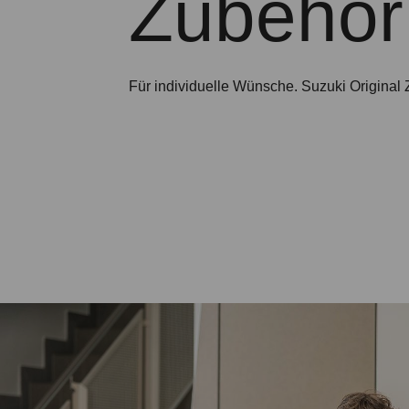
Zubehör 
Für individuelle Wünsche. Suzuki Original Z