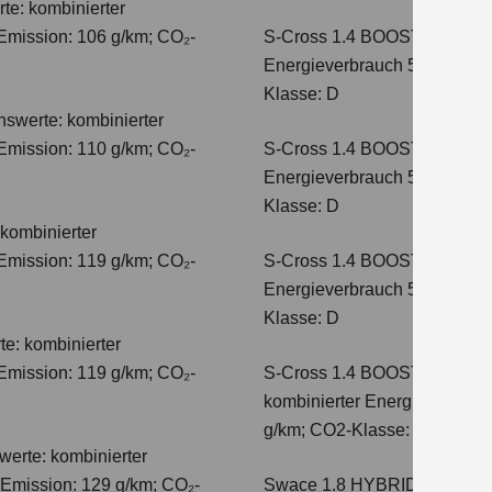
te: kombinierter
Emission: 106 g/km; CO₂-
S-Cross 1.4 BOOSTERJET H
Energieverbrauch 5,8 l/100 
Klasse: D
hswerte: kombinierter
Emission: 110 g/km; CO₂-
S-Cross 1.4 BOOSTERJET 
Energieverbrauch 5,6 l/100 
Klasse: D
kombinierter
Emission: 119 g/km; CO₂-
S-Cross 1.4 BOOSTERJET 
Energieverbrauch 5,7 l/100 
Klasse: D
e: kombinierter
Emission: 119 g/km; CO₂-
S-Cross 1.4 BOOSTERJET 
kombinierter Energieverbrauc
g/km; CO2-Klasse: E
erte: kombinierter
-Emission: 129 g/km; CO₂-
Swace 1.8 HYBRID CVT Com