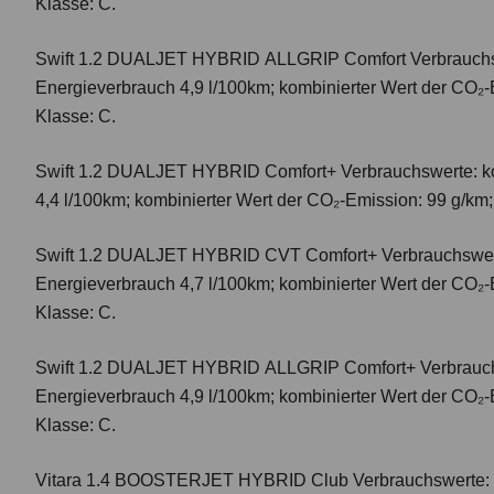
Klasse: C.
Swift 1.2 DUALJET HYBRID ALLGRIP Comfort
Verbrauchs
Energieverbrauch 4,9 l/100km; kombinierter Wert der CO₂-
Klasse: C.
Swift 1.2 DUALJET HYBRID Comfort+
Verbrauchswerte: k
4,4 l/100km; kombinierter Wert der CO₂-Emission: 99 g/km
Swift 1.2 DUALJET HYBRID CVT Comfort+
Verbrauchswer
Energieverbrauch 4,7 l/100km; kombinierter Wert der CO₂-
Klasse: C.
Swift 1.2 DUALJET HYBRID ALLGRIP Comfort+
Verbrauc
Energieverbrauch 4,9 l/100km; kombinierter Wert der CO₂-
Klasse: C.
Vitara 1.4 BOOSTERJET HYBRID Club
Verbrauchswerte: 