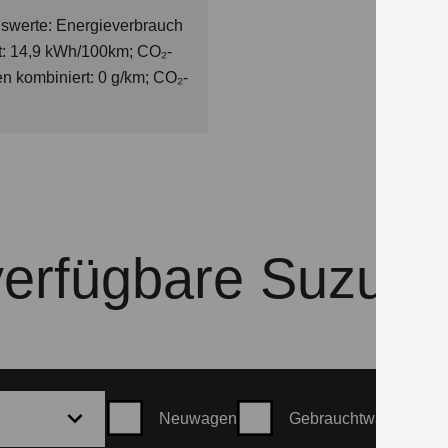
swerte: Energieverbrauch
t: 14,9 kWh/100km; CO₂-
n kombiniert: 0 g/km; CO₂-
verfügbare Suzuki
Neuwagen
Gebrauchtwagen