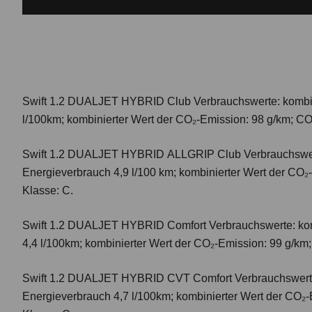
Swift 1.2 DUALJET HYBRID Club
Verbrauchswerte: kombi
l/100km; kombinierter Wert der CO₂-Emission: 98 g/km; CO
Swift 1.2 DUALJET HYBRID ALLGRIP Club
Verbrauchswer
Energieverbrauch 4,9 l/100 km; kombinierter Wert der CO₂
Klasse: C.
Swift 1.2 DUALJET HYBRID Comfort
Verbrauchswerte: ko
4,4 l/100km; kombinierter Wert der CO₂-Emission: 99 g/km
Swift 1.2 DUALJET HYBRID CVT Comfort
Verbrauchswert
Energieverbrauch 4,7 l/100km; kombinierter Wert der CO₂-