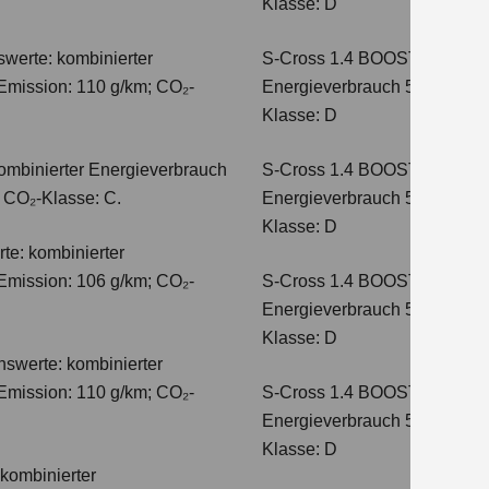
Klasse: D
werte: kombinierter
S-Cross 1.4 BOOSTERJET H
Emission: 110 g/km; CO₂-
Energieverbrauch 5,4 l/100 
Klasse: D
ombinierter Energieverbrauch
S-Cross 1.4 BOOSTERJET 
; CO₂-Klasse: C.
Energieverbrauch 5,4 l/100 
Klasse: D
te: kombinierter
Emission: 106 g/km; CO₂-
S-Cross 1.4 BOOSTERJET H
Energieverbrauch 5,8 l/100 
Klasse: D
hswerte: kombinierter
Emission: 110 g/km; CO₂-
S-Cross 1.4 BOOSTERJET 
Energieverbrauch 5,6 l/100 
Klasse: D
kombinierter