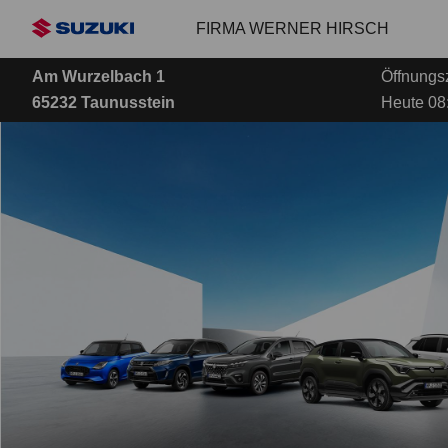
Zum
FIRMA WERNER HIRSCH
Hauptinhalt
Am Wurzelbach 1
Öffnungsz
65232 Taunusstein
Heute 08: