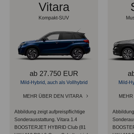
Vitara
Kompakt-SUV
Mus
ab 27.750 EUR
a
Mild-Hybrid, auch als Vollhybrid
Mild-Hy
MEHR ÜBER DEN VITARA
MEHR 
Abbildung zeigt aufpreispflichtige
Abbildung 
Sonderausstattung.
Vitara 1.4
Sonderaus
BOOSTERJET HYBRID Club (81
BOOSTERJ