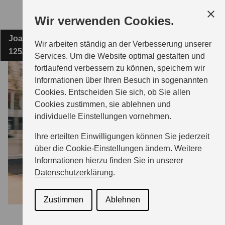
Zum
Wir verwenden Cookies.
Hauptinhalt
Joachimstraße 39
AUTOHAUS MANFRED KLEMKE GMBH
Wir arbeiten ständig an der Verbesserung unserer
12526 Berlin
Services. Um die Website optimal gestalten und
fortlaufend verbessern zu können, speichern wir
MODELLE
Informationen über Ihren Besuch in sogenannten
Cookies. Entscheiden Sie sich, ob Sie allen
Cookies zustimmen, sie ablehnen und
ZUBEHÖR
individuelle Einstellungen vornehmen.
Ihre erteilten Einwilligungen können Sie jederzeit
GESCHÄFTSKUNDEN
über die Cookie-Einstellungen ändern. Weitere
Informationen hierzu finden Sie in unserer
Datenschutzerklärung
.
SERVICE
Zustimmen
Ablehnen
ÜBER UNS