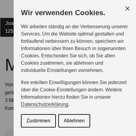
Zum
Wir verwenden Cookies.
Hauptinhalt
Joachimstraße 39
AUTOHAUS MANFRED KLEMKE GMBH
Wir arbeiten ständig an der Verbesserung unserer
12526 Berlin
Services. Um die Website optimal gestalten und
fortlaufend verbessern zu können, speichern wir
MODELLE
Informationen über Ihren Besuch in sogenannten
Cookies. Entscheiden Sie sich, ob Sie allen
Modellübersicht
Cookies zustimmen, sie ablehnen und
ZUBEHÖR
individuelle Einstellungen vornehmen.
Ihre erteilten Einwilligungen können Sie jederzeit
Von wendigen City-Hybrid bis hin zum extrem
GESCHÄFTSKUNDEN
über die Cookie-Einstellungen ändern. Weitere
geländegängigen Klein-Nutzfahrzeug. Suzuki ist mit über
Informationen hierzu finden Sie in unserer
3 Millionen verkauften Fahrzeugen der weltweit führende
Datenschutzerklärung
.
Kompaktwagenhersteller.
SERVICE
Zustimmen
Ablehnen
ÜBER UNS