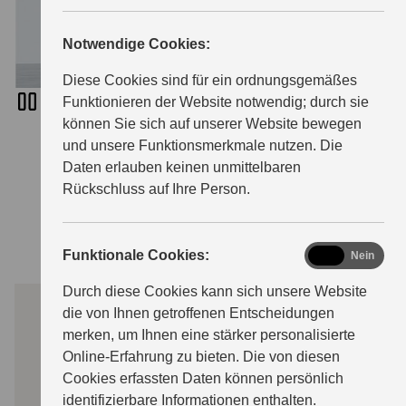
Notwendige Cookies:
ÜBER UNS
Diese Cookies sind für ein ordnungsgemäßes
Funktionieren der Website notwendig; durch sie
können Sie sich auf unserer Website bewegen
und unsere Funktionsmerkmale nutzen. Die
Aktuelle Suzuki
Daten erlauben keinen unmittelbaren
Rückschluss auf Ihre Person.
Modelle
functional
Funktionale Cookies:
Ja
Nein
Durch diese Cookies kann sich unsere Website
die von Ihnen getroffenen Entscheidungen
Vitara
merken, um Ihnen eine stärker personalisierte
Online-Erfahrung zu bieten. Die von diesen
Kompakt-SUV
Cookies erfassten Daten können persönlich
Die neuen Suzuki D
identifizierbare Informationen enthalten.