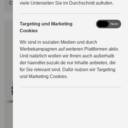
CO₂-Emission: 119 g/km; CO₂-Klasse: D
viele Unterseiten Sie im Durchschnitt aufrufen.
marketing
Targeting und Marketing
Ja
Nein
Cookies
S-Cross
Wir sind in sozialen Medien und durch
Werbekampagnen auf weiteren Plattformen aktiv.
Muskulöser Alltagshelfer
Und natürlich wollen wir Ihnen auch außerhalb
der haendler.suzuki.de nur Inhalte anbieten, die
für Sie relevant sind. Dafür nutzen wir Targeting
und Marketing Cookies.
ab 25.640 EUR
Mild-Hybrid, auch als Vollhybrid