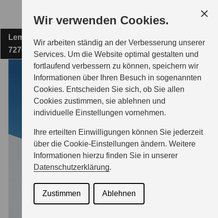
Zum
Wir verwenden Cookies.
Hauptinhalt
Lembergstraße 11
AUTOHAUS TOBIAS KURZ
Wir arbeiten ständig an der Verbesserung unserer
72766 Reutlingen
Services. Um die Website optimal gestalten und
fortlaufend verbessern zu können, speichern wir
MODELLE
Informationen über Ihren Besuch in sogenannten
Cookies. Entscheiden Sie sich, ob Sie allen
Cookies zustimmen, sie ablehnen und
ZUBEHÖR
individuelle Einstellungen vornehmen.
Ihre erteilten Einwilligungen können Sie jederzeit
BERATUNG & KAUF
über die Cookie-Einstellungen ändern. Weitere
Informationen hierzu finden Sie in unserer
Datenschutzerklärung
.
GESCHÄFTSKUNDEN
Zustimmen
Ablehnen
SERVICE