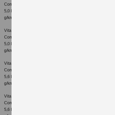
Comfort
Verbrauchswerte: kombinierter Energieverbrauch
5,0 l/100km; kombinierter Wert der CO₂-Emission: 113
g/km; CO₂-Klasse: C
Vitara 1.5 DUALJET HYBRID AGS
Comfort+
Verbrauchswerte: kombinierter Energieverbrauch
5,0 l/100km; kombinierter Wert der CO₂-Emission: 114
g/km; CO₂-Klasse: C
Vitara 1.5 DUALJET HYBRID ALLGRIP AGS
Comfort
Verbrauchswerte: kombinierter Energieverbrauch
5,6 l/100km; kombinierter Wert der CO₂-Emission: 126
g/km; CO₂-Klasse: D
Vitara 1.5 DUALJET HYBRID ALLGRIP AGS
Comfort+
Verbrauchswerte: kombinierter Energieverbrauch
5,6 l/100km; kombinierter Wert der CO₂-Emission: 127