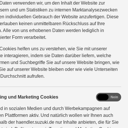
Daten verwenden wir, um den Inhalt der Website zur
sern und um Statistiken zu internen Marktanalysezwecken
ionen
en individuellen Gebrauch der Website anzufertigen. Diese
erlauben keinen unmittelbaren Rückschluss auf Ihre
. Alle von uns erhobenen Daten werden lediglich in
ierter Form verarbeitet.
Cookies helfen uns zu verstehen, wie Sie mit unserer
e interagieren, indem sie Daten darüber liefern, welche
ormen und Suchbegriffe Sie auf unsere Website bringen, wie
Sie auf unserer Website bleiben oder wie viele Unterseiten
 Durchschnitt aufrufen.
n und Verbrauch im
marketing
ting und Marketing Cookies
Ja
Nein
nd in sozialen Medien und durch Werbekampagnen auf
en Plattformen aktiv. Und natürlich wollen wir Ihnen auch
alb der haendler.suzuki.de nur Inhalte anbieten, die für Sie