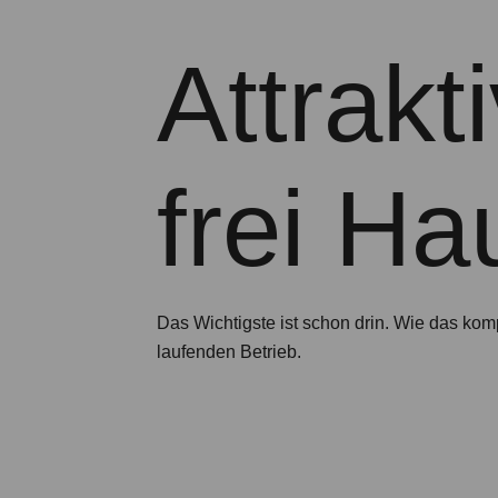
Attrakt
frei Ha
Das Wichtigste ist schon drin. Wie das ko
laufenden Betrieb.