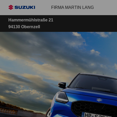
Zum
FIRMA MARTIN LANG
Hauptinhalt
Hammermühlstraße 21
94130 Obernzell