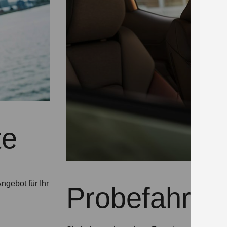
te
ngebot für Ihr
Probefahrtte