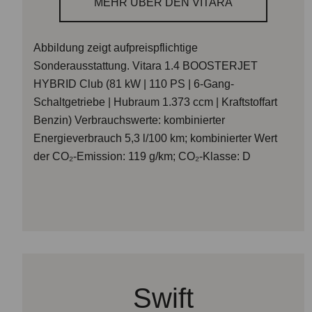
MEHR ÜBER DEN VITARA
Abbildung zeigt aufpreispflichtige
Sonderausstattung.
Vitara 1.4 BOOSTERJET
HYBRID Club (81 kW | 110 PS | 6-Gang-
Schaltgetriebe | Hubraum 1.373 ccm | Kraftstoffart
Benzin) Verbrauchswerte: kombinierter
Energieverbrauch 5,3 l/100 km; kombinierter Wert
der CO₂-Emission: 119 g/km; CO₂-Klasse: D
Swift