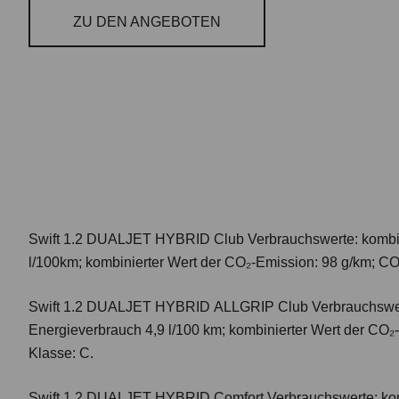
ZU DEN ANGEBOTEN
Swift 1.2 DUALJET HYBRID Club
Verbrauchswerte: kombi
l/100km; kombinierter Wert der CO₂-Emission: 98 g/km; CO
Swift 1.2 DUALJET HYBRID ALLGRIP Club
Verbrauchswer
Energieverbrauch 4,9 l/100 km; kombinierter Wert der CO₂
Klasse: C.
Swift 1.2 DUALJET HYBRID Comfort
Verbrauchswerte: ko