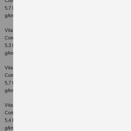
Comfort
Verbrauchswerte: kombinierter Energieverbrauch
5,7 l/100 km; kombinierter Wert der CO₂-Emission: 129
g/km; CO₂-Klasse: D
Vitara 1.4 BOOSTERJET HYBRID
Comfort+
Verbrauchswerte: kombinierter Energieverbrauch
5,3 l/100km; kombinierter Wert der CO₂-Emission: 120
g/km; CO₂-Klasse: D
Vitara 1.4 BOOSTERJET HYBRID AT
Comfort+
Verbrauchswerte: kombinierter Energieverbrauch
5,7 l/100km; kombinierter Wert der CO₂-Emission: 130
g/km; CO₂-Klasse: D
Vitara 1.4 BOOSTERJET HYBRID ALLGRIP
Comfort
Verbrauchswerte: kombinierter Energieverbrauch
5,4 l/100km; kombinierter Wert der CO₂-Emission: 129
g/km; CO₂-Klasse: D