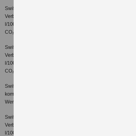
Swift 1.2 DUALJET HYBRID CVT Comfort
Verbrauchswerte: kombinierter Energieverbrauch 4,7
l/100km; kombinierter Wert der CO₂-Emission: 106 g/km;
CO₂-Klasse: C.
Swift 1.2 DUALJET HYBRID ALLGRIP Comfort
Verbrauchswerte: kombinierter Energieverbrauch 4,9
l/100km; kombinierter Wert der CO₂-Emission: 110 g/km;
CO₂-Klasse: C.
Swift 1.2 DUALJET HYBRID Comfort+
Verbrauchswerte:
kombinierter Energieverbrauch 4,4 l/100km; kombinierter
Wert der CO₂-Emission: 99 g/km; CO₂-Klasse: C.
Swift 1.2 DUALJET HYBRID CVT Comfort+
Verbrauchswerte: kombinierter Energieverbrauch 4,7
l/100km; kombinierter Wert der CO₂-Emission: 106 g/km;