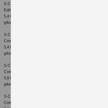
S-Cross 1.4 BOOSTERJET HYBRID
Edition
Verbrauchswerte: kombinierter Energieverbrauch
5,4 l/100 km; kombinierter Wert der CO2-Emission: 121
g/km; CO2-Klasse: D
S-Cross 1.4 BOOSTERJET HYBRID
Comfort
Verbrauchswerte: kombinierter Energieverbrauch
5,4 l/100 km; kombinierter Wert der CO2-Emission: 121
g/km; CO2-Klasse: D
S-Cross 1.4 BOOSTERJET HYBRID AT
Comfort
Verbrauchswerte: kombinierter Energieverbrauch
5,8 l/100 km; kombinierter Wert der CO2-Emission: 132
g/km; CO2-Klasse: D
S-Cross 1.4 BOOSTERJET HYBRID ALLGRIP
Comfort
Verbrauchswerte: kombinierter Energieverbrauch