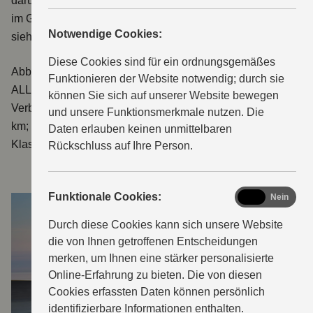
darüber hinaus. Sowohl in der Großstadt als auch draußen
im Gelände besteht er jede Prüfung mit Bravour – und
Notwendige Cookies:
sieht dabei auch noch unverschämt gut aus.
ÜBER UNS
Diese Cookies sind für ein ordnungsgemäßes
Abbildungen zeigen
S-Cross 1.4 BOOSTERJET HYBRID
Funktionieren der Website notwendig; durch sie
ALLGRIP Comfort+
können Sie sich auf unserer Website bewegen
Verbrauchswerte: kombinierter Energieverbrauch 5,4 l/100
und unsere Funktionsmerkmale nutzen. Die
km; kombinierter Wert der CO₂-Emission: 129 g/km; CO₂-
Daten erlauben keinen unmittelbaren
Klasse: D.
Rückschluss auf Ihre Person.
functional
Funktionale Cookies:
Ja
Nein
Durch diese Cookies kann sich unsere Website
die von Ihnen getroffenen Entscheidungen
merken, um Ihnen eine stärker personalisierte
Online-Erfahrung zu bieten. Die von diesen
Cookies erfassten Daten können persönlich
identifizierbare Informationen enthalten.