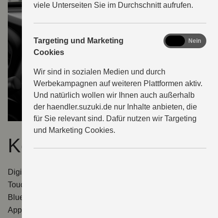
viele Unterseiten Sie im Durchschnitt aufrufen.
marketing
Targeting und Marketing
Ja
Nein
Cookies
Wir sind in sozialen Medien und durch
Werbekampagnen auf weiteren Plattformen aktiv.
Und natürlich wollen wir Ihnen auch außerhalb
der haendler.suzuki.de nur Inhalte anbieten, die
für Sie relevant sind. Dafür nutzen wir Targeting
und Marketing Cookies.
Konnektivität
Digital von Anfang an: Der intuitiv bedienbare 9-Zoll-HD-
Touchscreen integriert das Navigationssystem, die
Bluetooth®-Freisprecheinrichtung, die Rückfahrkamera,
Apple CarPlay oder Android® Auto und einzigartigen