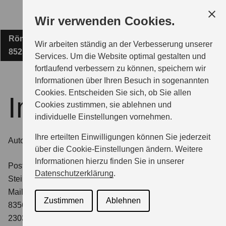
Zum
Wir verwenden Cookies.
Hauptinhalt
Römerstraße 13
AUTO STEINER
Wir arbeiten ständig an der Verbesserung unserer
85253 Erdweg, OT Langengern
Services. Um die Website optimal gestalten und
fortlaufend verbessern zu können, speichern wir
MODELLE
Informationen über Ihren Besuch in sogenannten
Cookies. Entscheiden Sie sich, ob Sie allen
Impressum
Cookies zustimmen, sie ablehnen und
ZUBEHÖR
individuelle Einstellungen vornehmen.
Ihre erteilten Einwilligungen können Sie jederzeit
Auto Steiner Inh. Roland Steiner
BERATUNG & KAUF
über die Cookie-Einstellungen ändern. Weitere
Informationen hierzu finden Sie in unserer
Postanschrift:Auto Steiner Inh. Roland
Datenschutzerklärung
.
SteinerRömerstraße 1385253 Erdweg, OT LangengernE-
GESCHÄFTSKUNDEN
Mail:
steiner@suzuki-handel.de
Telefon:08254-
Zustimmen
Ablehnen
8356Fax:08254-
2303Registergericht:DachauUmsatzsteuer-Identifikations-
SERVICE