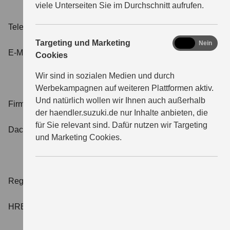
viele Unterseiten Sie im Durchschnitt aufrufen.
Telefon: 08254/8356
marketing
Targeting und Marketing
Ja
Nein
E-Mail:
info@suzuki-steiner.de
Cookies
Wir sind in sozialen Medien und durch
Werbekampagnen auf weiteren Plattformen aktiv.
Und natürlich wollen wir Ihnen auch außerhalb
Firmensitz und Registergericht:
der haendler.suzuki.de nur Inhalte anbieten, die
für Sie relevant sind. Dafür nutzen wir Targeting
Dachau, Amtsgericht Dachau
und Marketing Cookies.
Registernummer:
HRB 123456789