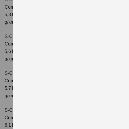
Comfort
Verbrauchswerte: kombinierter Energieverbrauch
5,8 l/100 km; kombinierter Wert der CO2-Emission: 132
g/km; CO2-Klasse: D
S-Cross 1.4 BOOSTERJET HYBRID ALLGRIP
Comfort
Verbrauchswerte: kombinierter Energieverbrauch
5,6 l/100 km; kombinierter Wert der CO2-Emission: 131
g/km; CO2-Klasse: D
S-Cross 1.4 BOOSTERJET HYBRID ALLGRIP
Comfort+
Verbrauchswerte: kombinierter Energieverbrauch
5,7 l/100 km; kombinierter Wert der CO2-Emission: 131
g/km; CO2-Klasse: D
S-Cross 1.4 BOOSTERJET HYBRID ALLGRIP AT
Comfort+
Verbrauchswerte: kombinierter Energieverbrauch
6,1 l/100 km; kombinierter Wert der CO2-Emission: 141