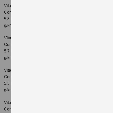
Vitara 1.4 BOOSTERJET HYBRID
Comfort
Verbrauchswerte: kombinierter Energieverbrauch
5,3 l/100km; kombinierter Wert der CO₂-Emission: 119
g/km; CO₂-Klasse: D
Vitara 1.4 BOOSTERJET HYBRID AT
Comfort
Verbrauchswerte: kombinierter Energieverbrauch
5,7 l/100 km; kombinierter Wert der CO₂-Emission: 129
g/km; CO₂-Klasse: D
Vitara 1.4 BOOSTERJET HYBRID
Comfort+
Verbrauchswerte: kombinierter Energieverbrauch
5,3 l/100km; kombinierter Wert der CO₂-Emission: 120
g/km; CO₂-Klasse: D
Vitara 1.4 BOOSTERJET HYBRID AT
Comfort+
Verbrauchswerte: kombinierter Energieverbrauch