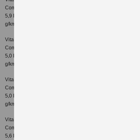
Comfort+
Verbrauchswerte: kombinierter Energieverbrauch
5,9 l/100 km; kombinierter Wert der CO₂-Emission: 138
g/km; CO₂-Klasse: E
Vitara 1.5 DUALJET HYBRID AGS
Comfort
Verbrauchswerte: kombinierter Energieverbrauch
5,0 l/100km; kombinierter Wert der CO₂-Emission: 113
g/km; CO₂-Klasse: C
Vitara 1.5 DUALJET HYBRID AGS
Comfort+
Verbrauchswerte: kombinierter Energieverbrauch
5,0 l/100km; kombinierter Wert der CO₂-Emission: 114
g/km; CO₂-Klasse: C
Vitara 1.5 DUALJET HYBRID ALLGRIP AGS
Comfort
Verbrauchswerte: kombinierter Energieverbrauch
5,6 l/100km; kombinierter Wert der CO₂-Emission: 126