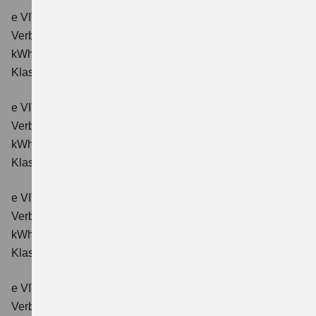
e VITARA eAxle Comfort (61 kWh-Batterie)
Verbrauchswerte: Energieverbrauch kombiniert: 15,1
kWh/100km; CO₂-Emissionen kombiniert: 0 g/km; CO₂-
Klasse: A.
e VITARA eAxle ALLGRIP-e Comfort (61 kWh-Batterie)
Verbrauchswerte: Energieverbrauch kombiniert: 16,6
kWh/100km; CO₂-Emissionen kombiniert: 0 g/km; CO₂-
Klasse: A.
e VITARA eAxle Comfort+ (61 kWh-Batterie)
Verbrauchswerte: Energieverbrauch kombiniert: 15,1
kWh/100km; CO₂-Emissionen kombiniert: 0 g/km; CO₂-
Klasse: A.
e VITARA eAxle ALLGRIP-e Comfort+ (61 kWh-Batterie)
Verbrauchswerte: Energieverbrauch kombiniert: 16,6