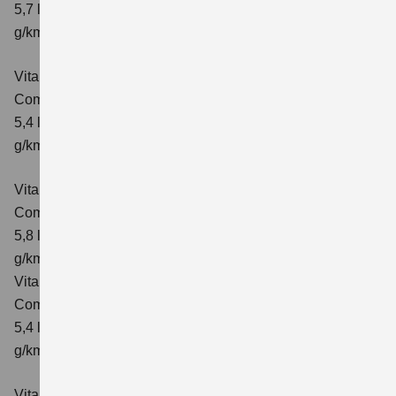
5,7 l/100km; kombinierter Wert der CO₂-Emission: 130
g/km; CO₂-Klasse: D
Vitara 1.4 BOOSTERJET HYBRID ALLGRIP
Comfort
Verbrauchswerte: kombinierter Energieverbrauch
5,4 l/100km; kombinierter Wert der CO₂-Emission: 129
g/km; CO₂-Klasse: D
Vitara 1.4 BOOSTERJET HYBRID ALLGRIP AT
Comfort
Verbrauchswerte: kombinierter Energieverbrauch
5,8 l/100 km; kombinierter Wert der CO₂-Emission: 137
g/km; CO₂-Klasse: E
Vitara 1.4 BOOSTERJET HYBRID ALLGRIP
Comfort+ Verbrauchswerte: kombinierter Energieverbrauch
5,4 l/100km; kombinierter Wert der CO₂-Emission: 129
g/km; CO₂-Klasse: D
Vitara 1.4 BOOSTERJET HYBRID ALLGRIP AT