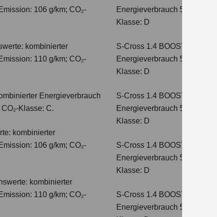
Emission: 106 g/km; CO₂-
Energieverbrauch 5,6 l/100km
Klasse: D
werte: kombinierter
S-Cross 1.4 BOOSTERJET H
Emission: 110 g/km; CO₂-
Energieverbrauch 5,4 l/100 
Klasse: D
ombinierter Energieverbrauch
S-Cross 1.4 BOOSTERJET 
; CO₂-Klasse: C.
Energieverbrauch 5,4 l/100 
Klasse: D
te: kombinierter
Emission: 106 g/km; CO₂-
S-Cross 1.4 BOOSTERJET H
Energieverbrauch 5,8 l/100 
Klasse: D
hswerte: kombinierter
Emission: 110 g/km; CO₂-
S-Cross 1.4 BOOSTERJET 
Energieverbrauch 5,6 l/100 