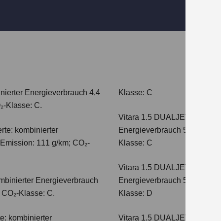
nierter Energieverbrauch 4,4
Klasse: C
₂-Klasse: C.
Vitara 1.5 DUALJET HYBRI
te: kombinierter
Energieverbrauch 5,0 l/100km
-Emission: 111 g/km; CO₂-
Klasse: C
Vitara 1.5 DUALJET HYBRI
mbinierter Energieverbrauch
Energieverbrauch 5,6 l/100km
; CO₂-Klasse: C.
Klasse: D
e: kombinierter
Vitara 1.5 DUALJET HYBRI