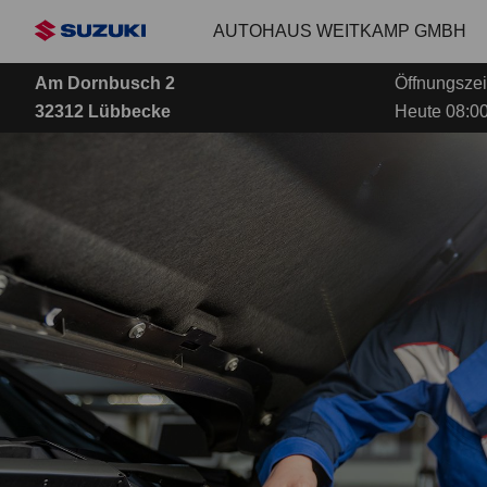
Zum
AUTOHAUS WEITKAMP GMBH
Hauptinhalt
Am Dornbusch 2
Öffnungszei
32312 Lübbecke
Heute 08:00