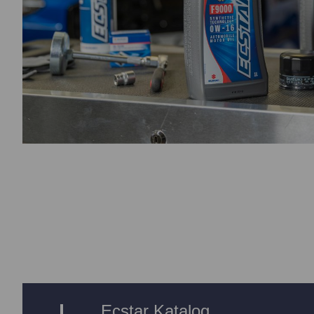
Ecstar Katalog