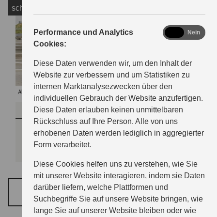
279
EUR
schon ab
/mtl.
analytics
Performance und Analytics
Ja
Nein
Cookies:
Diese Daten verwenden wir, um den Inhalt der
Website zur verbessern und um Statistiken zu
internen Marktanalysezwecken über den
individuellen Gebrauch der Website anzufertigen.
LEASING
FINANZIERUNG
Diese Daten erlauben keinen unmittelbaren
Rückschluss auf Ihre Person. Alle von uns
Laufzeit
Jährl. Fahrleistung
Sonderzahlung
erhobenen Daten werden lediglich in aggregierter
48
5.000
1.000
Form verarbeitet.
Monate
km
EUR
Diese Cookies helfen uns zu verstehen, wie Sie
mit unserer Website interagieren, indem sie Daten
darüber liefern, welche Plattformen und
ANGEBOT ANFORDERN
Suchbegriffe Sie auf unsere Website bringen, wie
lange Sie auf unserer Website bleiben oder wie