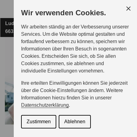
Zum
Wir verwenden Cookies.
Hauptinhalt
Ludweilerstraße 61 - 63
AUTO WILHELM GMBH
Wir arbeiten ständig an der Verbesserung unserer
66333 Völklingen
Services. Um die Website optimal gestalten und
fortlaufend verbessern zu können, speichern wir
MODELLE
Informationen über Ihren Besuch in sogenannten
Cookies. Entscheiden Sie sich, ob Sie allen
Cookies zustimmen, sie ablehnen und
ZUBEHÖR
individuelle Einstellungen vornehmen.
Ihre erteilten Einwilligungen können Sie jederzeit
BERATUNG & KAUF
über die Cookie-Einstellungen ändern. Weitere
Informationen hierzu finden Sie in unserer
Datenschutzerklärung
.
GESCHÄFTSKUNDEN
Zustimmen
Ablehnen
SERVICE