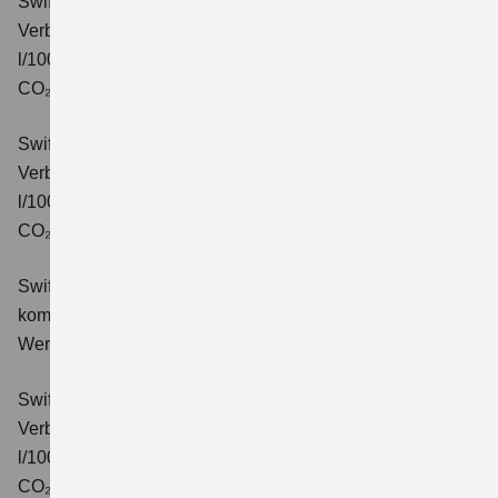
Swift 1.2 DUALJET HYBRID CVT Comfort
Verbrauchswerte: kombinierter Energieverbrauch 4,7
l/100km; kombinierter Wert der CO₂-Emission: 106 g/km;
CO₂-Klasse: C.
Swift 1.2 DUALJET HYBRID ALLGRIP Comfort
Verbrauchswerte: kombinierter Energieverbrauch 4,9
l/100km; kombinierter Wert der CO₂-Emission: 110 g/km;
CO₂-Klasse: C.
Swift 1.2 DUALJET HYBRID Comfort+
Verbrauchswerte:
kombinierter Energieverbrauch 4,4 l/100km; kombinierter
Wert der CO₂-Emission: 99 g/km; CO₂-Klasse: C.
Swift 1.2 DUALJET HYBRID CVT Comfort+
Verbrauchswerte: kombinierter Energieverbrauch 4,7
l/100km; kombinierter Wert der CO₂-Emission: 106 g/km;
CO₂-Klasse: C.