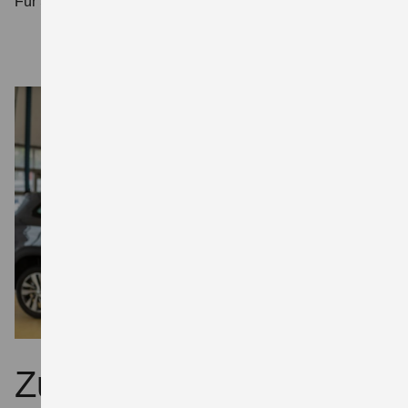
Für Sie heißt das: Werterhalt.
Zubehör