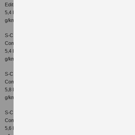
Edition
Verbrauchswerte: kombinierter Energieverbrauch
5,4 l/100 km; kombinierter Wert der CO2-Emission: 121
g/km; CO2-Klasse: D
S-Cross 1.4 BOOSTERJET HYBRID
Comfort
Verbrauchswerte: kombinierter Energieverbrauch
5,4 l/100 km; kombinierter Wert der CO2-Emission: 121
g/km; CO2-Klasse: D
S-Cross 1.4 BOOSTERJET HYBRID AT
Comfort
Verbrauchswerte: kombinierter Energieverbrauch
5,8 l/100 km; kombinierter Wert der CO2-Emission: 132
g/km; CO2-Klasse: D
S-Cross 1.4 BOOSTERJET HYBRID ALLGRIP
Comfort
Verbrauchswerte: kombinierter Energieverbrauch
5,6 l/100 km; kombinierter Wert der CO2-Emission: 131