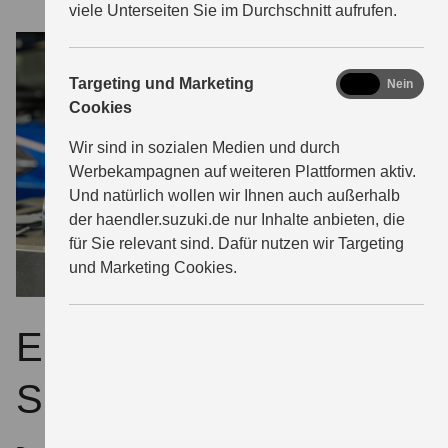
viele Unterseiten Sie im Durchschnitt aufrufen.
marketing
Targeting und Marketing
Ja
Nein
Cookies
Wir sind in sozialen Medien und durch
Werbekampagnen auf weiteren Plattformen aktiv.
Und natürlich wollen wir Ihnen auch außerhalb
der haendler.suzuki.de nur Inhalte anbieten, die
für Sie relevant sind. Dafür nutzen wir Targeting
und Marketing Cookies.
ECSTAR – extra für
Suzuki