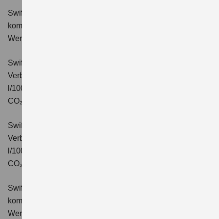
Swift 1.2 DUALJET HYBRID Comfort
Verbrauchswerte:
kombinierter Energieverbrauch 4,4 l/100km; kombinierter
Wert der CO₂-Emission: 99 g/km; CO₂-Klasse: C.
Swift 1.2 DUALJET HYBRID CVT Comfort
Verbrauchswerte: kombinierter Energieverbrauch 4,7
l/100km; kombinierter Wert der CO₂-Emission: 106 g/km;
CO₂-Klasse: C.
Swift 1.2 DUALJET HYBRID ALLGRIP Comfort
Verbrauchswerte: kombinierter Energieverbrauch 4,9
l/100km; kombinierter Wert der CO₂-Emission: 110 g/km;
CO₂-Klasse: C.
Swift 1.2 DUALJET HYBRID Comfort+
Verbrauchswerte:
kombinierter Energieverbrauch 4,4 l/100km; kombinierter
Wert der CO₂-Emission: 99 g/km; CO₂-Klasse: C.