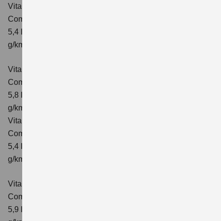
Vitara 1.4 BOOSTERJET HYBRID ALLGRIP
Comfort
Verbrauchswerte: kombinierter Energieverbrauch
5,4 l/100km; kombinierter Wert der CO₂-Emission: 129
g/km; CO₂-Klasse: D
Vitara 1.4 BOOSTERJET HYBRID ALLGRIP AT
Comfort
Verbrauchswerte: kombinierter Energieverbrauch
5,8 l/100 km; kombinierter Wert der CO₂-Emission: 137
g/km; CO₂-Klasse: E
Vitara 1.4 BOOSTERJET HYBRID ALLGRIP
Comfort+ Verbrauchswerte: kombinierter Energieverbrauch
5,4 l/100km; kombinierter Wert der CO₂-Emission: 129
g/km; CO₂-Klasse: D
Vitara 1.4 BOOSTERJET HYBRID ALLGRIP AT
Comfort+
Verbrauchswerte: kombinierter Energieverbrauch
5,9 l/100 km; kombinierter Wert der CO₂-Emission: 138