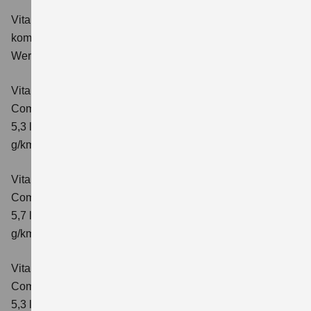
Vitara 1.4 BOOSTERJET HYBRID Club
Verbrauchswerte:
kombinierter Energieverbrauch 5,3 l/100km; kombinierter
Wert der CO₂-Emission: 119 g/km; CO₂-Klasse: D
Vitara 1.4 BOOSTERJET HYBRID
Comfort
Verbrauchswerte: kombinierter Energieverbrauch
5,3 l/100km; kombinierter Wert der CO₂-Emission: 119
g/km; CO₂-Klasse: D
Vitara 1.4 BOOSTERJET HYBRID AT
Comfort
Verbrauchswerte: kombinierter Energieverbrauch
5,7 l/100 km; kombinierter Wert der CO₂-Emission: 129
g/km; CO₂-Klasse: D
Vitara 1.4 BOOSTERJET HYBRID
Comfort+
Verbrauchswerte: kombinierter Energieverbrauch
5,3 l/100km; kombinierter Wert der CO₂-Emission: 120