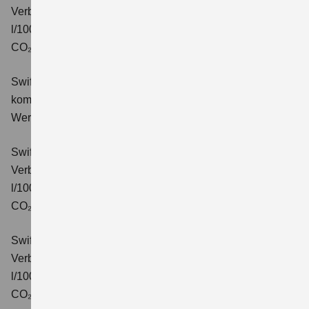
Verbrauchswerte: kombinierter Energieverbrauch 4,9
l/100km; kombinierter Wert der CO₂-Emission: 110 g/km;
CO₂-Klasse: C.
Swift 1.2 DUALJET HYBRID Comfort+
Verbrauchswerte:
kombinierter Energieverbrauch 4,4 l/100km; kombinierter
Wert der CO₂-Emission: 99 g/km; CO₂-Klasse: C.
Swift 1.2 DUALJET HYBRID CVT Comfort+
Verbrauchswerte: kombinierter Energieverbrauch 4,7
l/100km; kombinierter Wert der CO₂-Emission: 106 g/km;
CO₂-Klasse: C.
Swift 1.2 DUALJET HYBRID ALLGRIP Comfort+
Verbrauchswerte: kombinierter Energieverbrauch 4,9
l/100km; kombinierter Wert der CO₂-Emission: 110 g/km;
CO₂-Klasse: C.