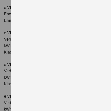
e VITARA eAxle Club (49 kWh-Batterie)
Verbrauchswerte:
Energieverbrauch kombiniert: 14,9 kWh/100km; CO₂-
Emissionen kombiniert: 0 g/km; CO₂-Klasse: A.
e VITARA eAxle Comfort (61 kWh-Batterie)
Verbrauchswerte: Energieverbrauch kombiniert: 15,1
kWh/100km; CO₂-Emissionen kombiniert: 0 g/km; CO₂-
Klasse: A.
e VITARA eAxle ALLGRIP-e Comfort (61 kWh-Batterie)
Verbrauchswerte: Energieverbrauch kombiniert: 16,6
kWh/100km; CO₂-Emissionen kombiniert: 0 g/km; CO₂-
Klasse: A.
e VITARA eAxle Comfort+ (61 kWh-Batterie)
Verbrauchswerte: Energieverbrauch kombiniert: 15,1
kWh/100km; CO₂-Emissionen kombiniert: 0 g/km; CO₂-