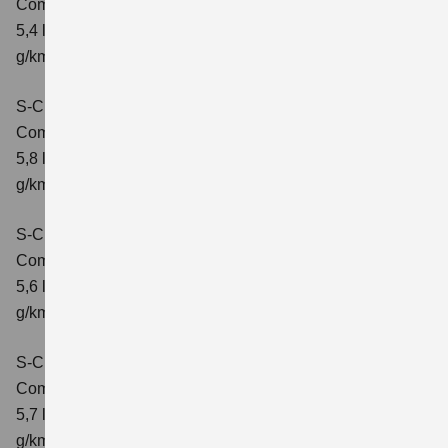
Comfort
Verbrauchswerte: kombinierter Energieverbrauch
5,4 l/100 km; kombinierter Wert der CO2-Emission: 121
g/km; CO2-Klasse: D
S-Cross 1.4 BOOSTERJET HYBRID AT
Comfort
Verbrauchswerte: kombinierter Energieverbrauch
5,8 l/100 km; kombinierter Wert der CO2-Emission: 132
g/km; CO2-Klasse: D
S-Cross 1.4 BOOSTERJET HYBRID ALLGRIP
Comfort
Verbrauchswerte: kombinierter Energieverbrauch
5,6 l/100 km; kombinierter Wert der CO2-Emission: 131
g/km; CO2-Klasse: D
S-Cross 1.4 BOOSTERJET HYBRID ALLGRIP
Comfort+
Verbrauchswerte: kombinierter Energieverbrauch
5,7 l/100 km; kombinierter Wert der CO2-Emission: 131
g/km; CO2-Klasse: D