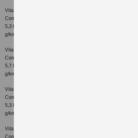
Vitara 1.4 BOOSTERJET HYBRID
Comfort
Verbrauchswerte: kombinierter Energieverbrauch
5,3 l/100km; kombinierter Wert der CO₂-Emission: 119
g/km; CO₂-Klasse: D
Vitara 1.4 BOOSTERJET HYBRID AT
Comfort
Verbrauchswerte: kombinierter Energieverbrauch
5,7 l/100 km; kombinierter Wert der CO₂-Emission: 129
g/km; CO₂-Klasse: D
Vitara 1.4 BOOSTERJET HYBRID
Comfort+
Verbrauchswerte: kombinierter Energieverbrauch
5,3 l/100km; kombinierter Wert der CO₂-Emission: 120
g/km; CO₂-Klasse: D
Vitara 1.4 BOOSTERJET HYBRID AT
Comfort+
Verbrauchswerte: kombinierter Energieverbrauch