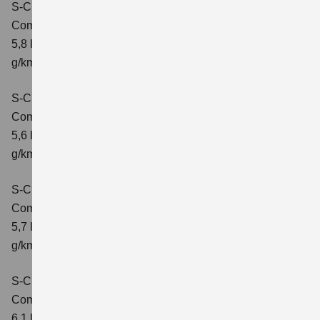
S-Cross 1.4 BOOSTERJET HYBRID AT
Comfort
Verbrauchswerte: kombinierter Energieverbrauch
5,8 l/100 km; kombinierter Wert der CO2-Emission: 132
g/km; CO2-Klasse: D
S-Cross 1.4 BOOSTERJET HYBRID ALLGRIP
Comfort
Verbrauchswerte: kombinierter Energieverbrauch
5,6 l/100 km; kombinierter Wert der CO2-Emission: 131
g/km; CO2-Klasse: D
S-Cross 1.4 BOOSTERJET HYBRID ALLGRIP
Comfort+
Verbrauchswerte: kombinierter Energieverbrauch
5,7 l/100 km; kombinierter Wert der CO2-Emission: 131
g/km; CO2-Klasse: D
S-Cross 1.4 BOOSTERJET HYBRID ALLGRIP AT
Comfort+
Verbrauchswerte: kombinierter Energieverbrauch
6,1 l/100 km; kombinierter Wert der CO2-Emission: 141