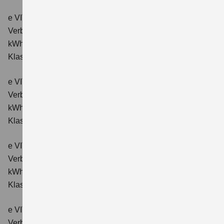
e VITARA eAxle Comfort (61 kWh-Batterie)
Verbrauchswerte: Energieverbrauch kombiniert: 15,1
kWh/100km; CO₂-Emissionen kombiniert: 0 g/km; CO₂-
Klasse: A.
e VITARA eAxle ALLGRIP-e Comfort (61 kWh-Batterie)
Verbrauchswerte: Energieverbrauch kombiniert: 16,6
kWh/100km; CO₂-Emissionen kombiniert: 0 g/km; CO₂-
Klasse: A.
e VITARA eAxle Comfort+ (61 kWh-Batterie)
Verbrauchswerte: Energieverbrauch kombiniert: 15,1
kWh/100km; CO₂-Emissionen kombiniert: 0 g/km; CO₂-
Klasse: A.
e VITARA eAxle ALLGRIP-e Comfort+ (61 kWh-Batterie)
Verbrauchswerte: Energieverbrauch kombiniert: 16,6