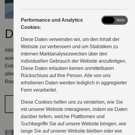
analytics
Performance und Analytics
Ja
Nein
Cookies:
Design
Diese Daten verwenden wir, um den Inhalt der
Website zur verbessern und um Statistiken zu
Athletisch im Ganzen, raffiniert im Detail. Das
internen Marktanalysezwecken über den
ausdrucksstarke SUV-Design des S-Cross, seine
individuellen Gebrauch der Website anzufertigen.
Entschlossenheit ausstrahlende Linienführung, gibt von
Diese Daten erlauben keinen unmittelbaren
allen Seiten zu erkennen: Hier beginnt der Weg aus der
Rückschluss auf Ihre Person. Alle von uns
Routine.
erhobenen Daten werden lediglich in aggregierter
Form verarbeitet.
Diese Cookies helfen uns zu verstehen, wie Sie
PROBEFAHRT VEREINBAREN
mit unserer Website interagieren, indem sie Daten
darüber liefern, welche Plattformen und
Suchbegriffe Sie auf unsere Website bringen, wie
lange Sie auf unserer Website bleiben oder wie