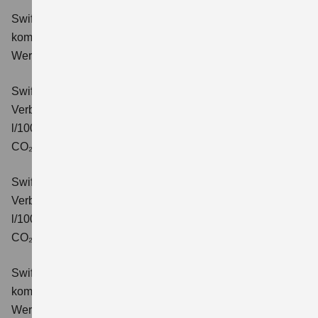
Swift 1.2 DUALJET HYBRID Comfort
Verbrauchswerte:
kombinierter Energieverbrauch 4,4 l/100km; kombinierter
Wert der CO₂-Emission: 99 g/km; CO₂-Klasse: C.
Swift 1.2 DUALJET HYBRID CVT Comfort
Verbrauchswerte: kombinierter Energieverbrauch 4,7
l/100km; kombinierter Wert der CO₂-Emission: 106 g/km;
CO₂-Klasse: C.
Swift 1.2 DUALJET HYBRID ALLGRIP Comfort
Verbrauchswerte: kombinierter Energieverbrauch 4,9
l/100km; kombinierter Wert der CO₂-Emission: 110 g/km;
CO₂-Klasse: C.
Swift 1.2 DUALJET HYBRID Comfort+
Verbrauchswerte:
kombinierter Energieverbrauch 4,4 l/100km; kombinierter
Wert der CO₂-Emission: 99 g/km; CO₂-Klasse: C.