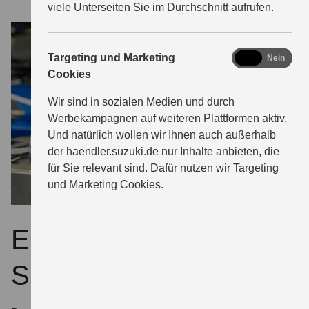
viele Unterseiten Sie im Durchschnitt aufrufen.
marketing
Targeting und Marketing
Ja
Nein
Cookies
Wir sind in sozialen Medien und durch
Werbekampagnen auf weiteren Plattformen aktiv.
Und natürlich wollen wir Ihnen auch außerhalb
der haendler.suzuki.de nur Inhalte anbieten, die
für Sie relevant sind. Dafür nutzen wir Targeting
und Marketing Cookies.
ECSTAR – extra für
Suzuki