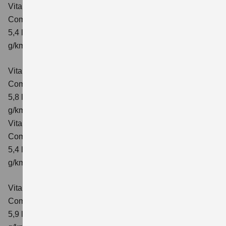
Vitara 1.4 BOOSTERJET HYBRID ALLGRIP
Comfort
Verbrauchswerte: kombinierter Energieverbrauch
5,4 l/100km; kombinierter Wert der CO₂-Emission: 129
g/km; CO₂-Klasse: D
Vitara 1.4 BOOSTERJET HYBRID ALLGRIP AT
Comfort
Verbrauchswerte: kombinierter Energieverbrauch
5,8 l/100 km; kombinierter Wert der CO₂-Emission: 137
g/km; CO₂-Klasse: E
Vitara 1.4 BOOSTERJET HYBRID ALLGRIP
Comfort+ Verbrauchswerte: kombinierter Energieverbrauch
5,4 l/100km; kombinierter Wert der CO₂-Emission: 129
g/km; CO₂-Klasse: D
Vitara 1.4 BOOSTERJET HYBRID ALLGRIP AT
Comfort+
Verbrauchswerte: kombinierter Energieverbrauch
5,9 l/100 km; kombinierter Wert der CO₂-Emission: 138