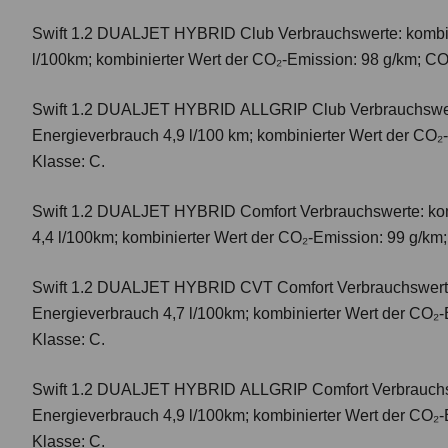
Swift 1.2 DUALJET HYBRID Club
Verbrauchswerte: kombi
l/100km; kombinierter Wert der CO₂-Emission: 98 g/km; CO
Swift 1.2 DUALJET HYBRID ALLGRIP Club
Verbrauchswer
Energieverbrauch 4,9 l/100 km; kombinierter Wert der CO₂
Klasse: C.
Swift 1.2 DUALJET HYBRID Comfort
Verbrauchswerte: ko
4,4 l/100km; kombinierter Wert der CO₂-Emission: 99 g/km
Swift 1.2 DUALJET HYBRID CVT Comfort
Verbrauchswert
Energieverbrauch 4,7 l/100km; kombinierter Wert der CO₂-
Klasse: C.
Swift 1.2 DUALJET HYBRID ALLGRIP Comfort
Verbrauchs
Energieverbrauch 4,9 l/100km; kombinierter Wert der CO₂-
Klasse: C.