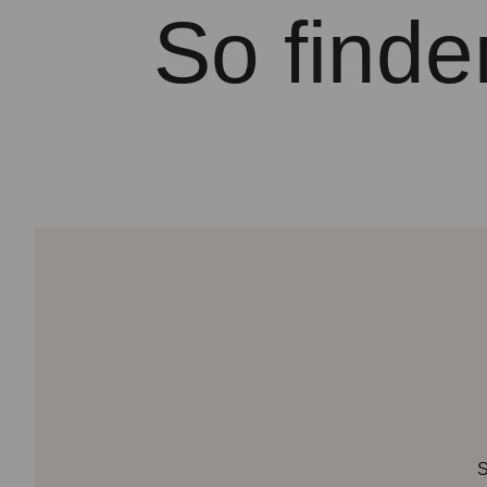
So finde
S