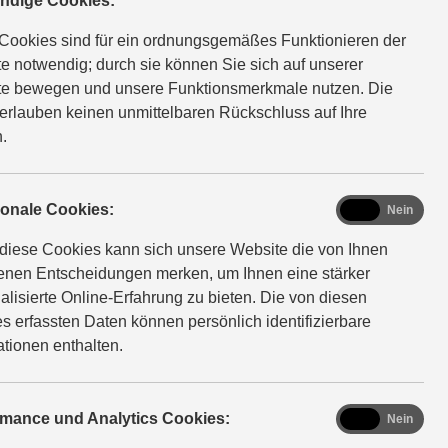
ndige Cookies:
Cookies sind für ein ordnungsgemäßes Funktionieren der
e notwendig; durch sie können Sie sich auf unserer
e bewegen und unsere Funktionsmerkmale nutzen. Die
erlauben keinen unmittelbaren Rückschluss auf Ihre
.
functional
ionale Cookies:
Ja
Nein
diese Cookies kann sich unsere Website die von Ihnen
fenen Entscheidungen merken, um Ihnen eine stärker
alisierte Online-Erfahrung zu bieten. Die von diesen
s erfassten Daten können persönlich identifizierbare
ationen enthalten.
analytics
rmance und Analytics Cookies:
Ja
Nein