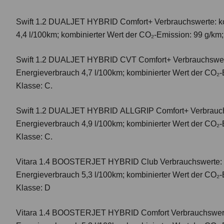
Swift 1.2 DUALJET HYBRID Comfort+
Verbrauchswerte: k
4,4 l/100km; kombinierter Wert der CO₂-Emission: 99 g/km
Swift 1.2 DUALJET HYBRID CVT Comfort+
Verbrauchswer
Energieverbrauch 4,7 l/100km; kombinierter Wert der CO₂-
Klasse: C.
Swift 1.2 DUALJET HYBRID ALLGRIP Comfort+
Verbrauc
Energieverbrauch 4,9 l/100km; kombinierter Wert der CO₂-
Klasse: C.
Vitara 1.4 BOOSTERJET HYBRID Club
Verbrauchswerte: 
Energieverbrauch 5,3 l/100km; kombinierter Wert der CO₂-
Klasse: D
Vitara 1.4 BOOSTERJET HYBRID Comfort
Verbrauchswert