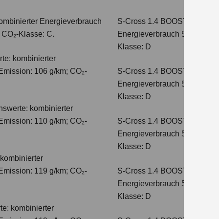
ombinierter Energieverbrauch
S-Cross 1.4 BOOSTERJET 
; CO₂-Klasse: C.
Energieverbrauch 5,4 l/100 
Klasse: D
te: kombinierter
Emission: 106 g/km; CO₂-
S-Cross 1.4 BOOSTERJET H
Energieverbrauch 5,8 l/100 
Klasse: D
hswerte: kombinierter
Emission: 110 g/km; CO₂-
S-Cross 1.4 BOOSTERJET 
Energieverbrauch 5,6 l/100 
Klasse: D
kombinierter
Emission: 119 g/km; CO₂-
S-Cross 1.4 BOOSTERJET 
Energieverbrauch 5,7 l/100 
Klasse: D
e: kombinierter