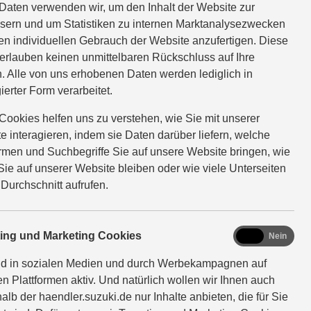
Daten verwenden wir, um den Inhalt der Website zur
sern und um Statistiken zu internen Marktanalysezwecken
en individuellen Gebrauch der Website anzufertigen. Diese
erlauben keinen unmittelbaren Rückschluss auf Ihre
. Alle von uns erhobenen Daten werden lediglich in
ierter Form verarbeitet.
Cookies helfen uns zu verstehen, wie Sie mit unserer
e interagieren, indem sie Daten darüber liefern, welche
ormen und Suchbegriffe Sie auf unsere Website bringen, wie
Sie auf unserer Website bleiben oder wie viele Unterseiten
 Durchschnitt aufrufen.
marketing
ting und Marketing Cookies
Ja
Nein
nd in sozialen Medien und durch Werbekampagnen auf
en Plattformen aktiv. Und natürlich wollen wir Ihnen auch
alb der haendler.suzuki.de nur Inhalte anbieten, die für Sie
n.