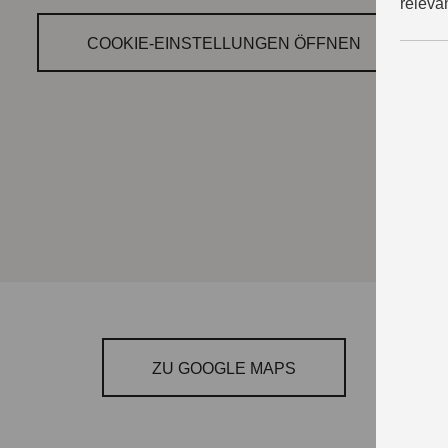
releva
COOKIE‑EINSTELLUNGEN ÖFFNEN
ZU GOOGLE MAPS