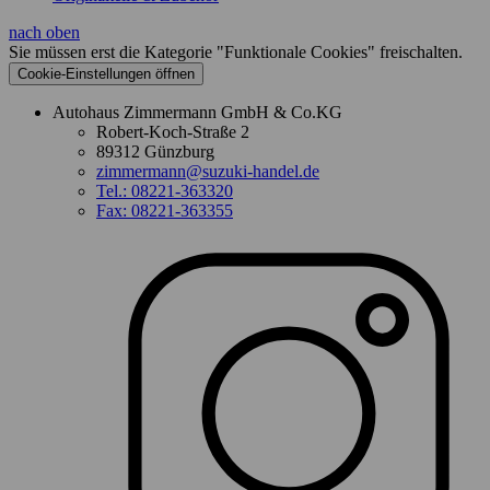
nach oben
Sie müssen erst die Kategorie "Funktionale Cookies" freischalten.
Cookie‑Einstellungen öffnen
Autohaus Zimmermann GmbH & Co.KG
Robert-Koch-Straße 2
89312 Günzburg
zimmermann@suzuki-handel.de
Tel.: 08221-363320
Fax: 08221-363355