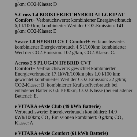
g/km; CO2-Klasse: D
S-Cross 1.4 BOOSTERJET HYBRID ALLGRIP AT
Comfort+
Verbrauchswerte: kombinierter Energieverbrauch
6,1 l/100 km; kombinierter Wert der CO2-Emission: 141
g/km; CO2-Klasse: E
Swace 1.8 HYBRID CVT Comfort+
Verbrauchswerte:
kombinierter Energieverbrauch 4,5 l/100km; kombinierter
Wert der CO2-Emission: 102 g/km; CO2-Klasse: C.
Across 2.5 PLUG-IN HYBRID CVT
Comfort+
Verbrauchswerte: gewichtet kombinierter
Energieverbrauch: 17,1kWh/100km plus 1,0 l/100 km;
gewichtet kombinierter Wert der CO2-Emission: 22 g/km;
CO2-Klasse: B; kombinierter Kraftstoffverbrauch bei
entladener Batterie: 6,6 l/100km; CO2-Klasse (bei entladener
Batterie): E.
e VITARA eAxle Club (49 kWh-Batterie)
Verbrauchswerte: Energieverbrauch kombiniert: 14,9
kWh/100km; CO₂-Emissionen kombiniert: 0 g/km; CO₂-
Klasse: A.
e VITARA eAxle Comfort (61 kWh-Batterie)