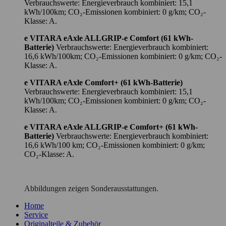
Verbrauchswerte: Energieverbrauch kombiniert: 15,1
kWh/100km; CO₂-Emissionen kombiniert: 0 g/km; CO₂-
Klasse: A.
e VITARA eAxle ALLGRIP-e Comfort (61 kWh-
Batterie)
Verbrauchswerte: Energieverbrauch kombiniert:
16,6 kWh/100km; CO₂-Emissionen kombiniert: 0 g/km; CO₂-
Klasse: A.
e VITARA eAxle Comfort+ (61 kWh-Batterie)
Verbrauchswerte: Energieverbrauch kombiniert: 15,1
kWh/100km; CO₂-Emissionen kombiniert: 0 g/km; CO₂-
Klasse: A.
e VITARA eAxle ALLGRIP-e Comfort+ (61 kWh-
Batterie)
Verbrauchswerte: Energieverbrauch kombiniert:
16,6 kWh/100 km; CO₂-Emissionen kombiniert: 0 g/km;
CO₂-Klasse: A.
Abbildungen zeigen Sonderausstattungen.
Home
Service
Originalteile & Zubehör